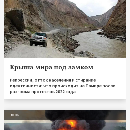
Крыша мира под замком
Репрессии, отток населения и стирание
идентичности: что происходит на Памире после
разгрома протестов 2022 года
30.06