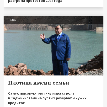
разгрома протестов 2022 года
16.06
Плотина имени семьи
Самую высокую плотину мира строят
в Таджикистане на пустых резервах и чужих
кредитах