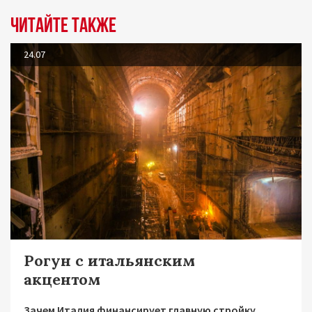
Читайте также
24.07
Рогун с итальянским
акцентом
Зачем Италия финансирует главную стройку