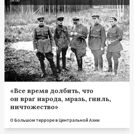
08.06
«Все время долбить, что
он враг народа, мразь, гниль,
ничтожество»
О Большом терроре в Центральной Азии