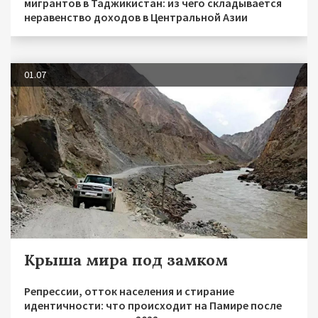
мигрантов в Таджикистан: из чего складывается
неравенство доходов в Центральной Азии
01.07
Крыша мира под замком
Репрессии, отток населения и стирание
идентичности: что происходит на Памире после