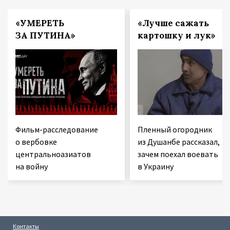
«УМЕРЕТЬ
«Лучше сажать
ЗА ПУТИНА»
картошку и лук»
Фильм-расследование
Пленный огородник
о вербовке
из Душанбе рассказал,
центральноазиатов
зачем поехал воевать
на войну
в Украину
Контакты