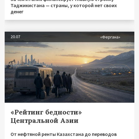
Таджикистана — страны, у которой нет своих
денег
20.07
«Фергана»
«Рейтинг бедности»
Центральной Азии
От нефтяной ренты Казахстана до переводов