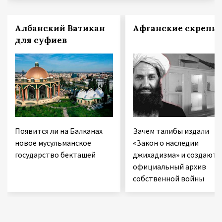
Албанский Ватикан
Афганские скрепы
для суфиев
Появится ли на Балканах
Зачем талибы издали
новое мусульманское
«Закон о наследии
государство бекташей
джихадизма» и создают
официальный архив
собственной войны