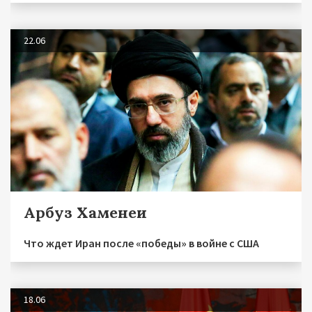
22.06
Арбуз Хаменеи
Что ждет Иран после «победы» в войне с США
18.06