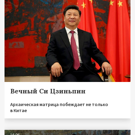
Вечный Си Цзиньпин
Архаическая матрица побеждает не только
в Китае
16.06