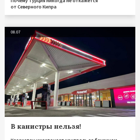
Почему Турция никогда не откажется
от Северного Кипра
08.07
В канистры нельзя!
Казахстан ужесточает контроль за бензином