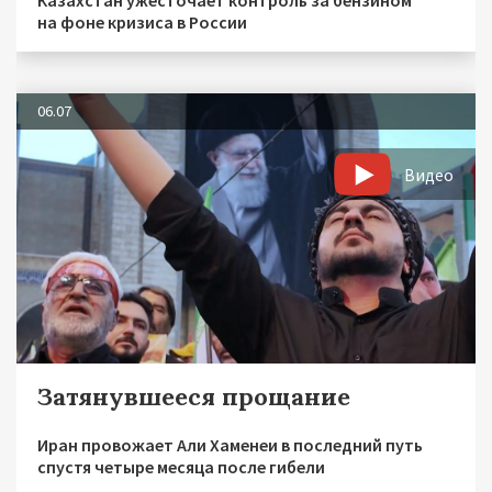
на фоне кризиса в России
06.07
Видео
Затянувшееся прощание
Иран провожает Али Хаменеи в последний путь
спустя четыре месяца после гибели