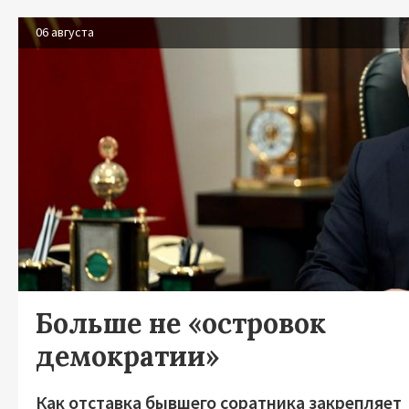
06 августа
Больше не «островок
демократии»
Как отставка бывшего соратника закрепляет