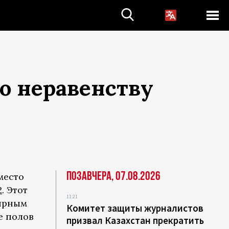
о неравенству
Позавчера, 07.08.2026
место
2
. Этот
11:21
мирным
Комитет защиты журналистов
е полов
призвал Казахстан прекратить