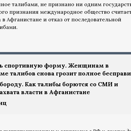
ное талибами, не признано ни одним государст
того признания международное общество считае
 в Афганистане и отказ от последовательной
ибами.
чь спортивную форму. Женщинам в
е талибов снова грозит полное бесправ
бороду. Как талибы борются со СМИ и
ахвата власти в Афганистане
иц