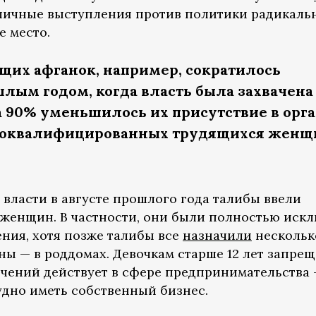
личные выступления против политики радикаль
е место.
щих афганок, например, сократилось
шлым годом, когда власть была захвачена
а 90% уменьшилось их присутствие в орг
ококвалифицированных трудящихся женщ
 власти в августе прошлого года талибы ввели
 женщин. В частности, они были полностью иск
ения, хотя позже талибы все
назначили
нескольк
ны — в роддомах. Девочкам старше 12 лет запре
ничений действует в сфере предпринимательства
дно иметь собственный бизнес.