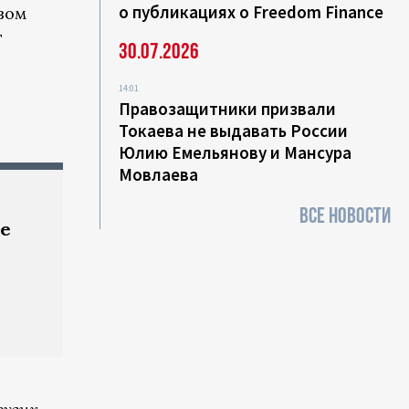
о публикациях о Freedom Finance
вом
т
30.07.2026
14:01
Правозащитники призвали
Токаева не выдавать России
Юлию Емельянову и Мансура
Мовлаева
ВСЕ НОВОСТИ
ие