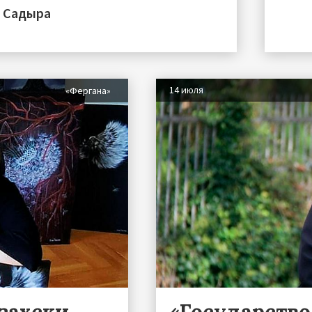
а Садыра
14 июля
«Фергана»