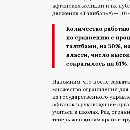
афганских женщин и их пуб
движения «Талибан»*) — 107-
Количество работаю
по сравнению с про
талибами, на 50%, н
власти, число выс
сократилось на 61%.
Напомним, что после захвата
множество ограничений для
из государственного управл
афганок в руководящие орга
учиться в школах. Ряд огра
теперь женщинам крайне тру