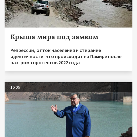
Крыша мира под замком
Репрессии, отток населения и стирание
идентичности: что происходит на Памире после
разгрома протестов 2022 года
16.06