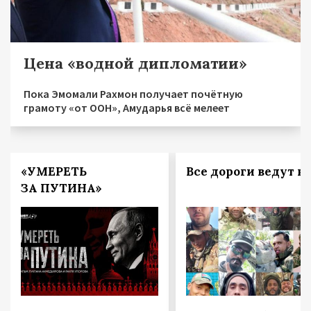
Цена «водной дипломатии»
Пока Эмомали Рахмон получает почётную
грамоту «от ООН», Амударья всё мелеет
«УМЕРЕТЬ
Все дороги ведут в 
ЗА ПУТИНА»