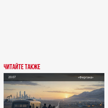
Читайте также
20.07
«Фергана»