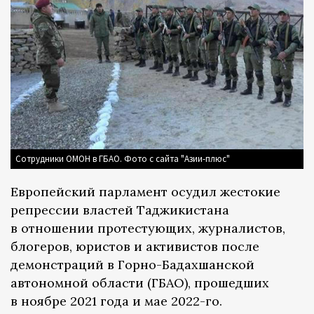
Сотрудники ОМОН в ГБАО. Фото с сайта "Азии-плюс"
Европейский парламент осудил жестокие
репрессии властей Таджикистана
в отношении протестующих, журналистов,
блогеров, юристов и активистов после
демонстраций в Горно-Бадахшанской
автономной области (ГБАО), прошедших
в ноябре 2021 года и мае 2022-го.