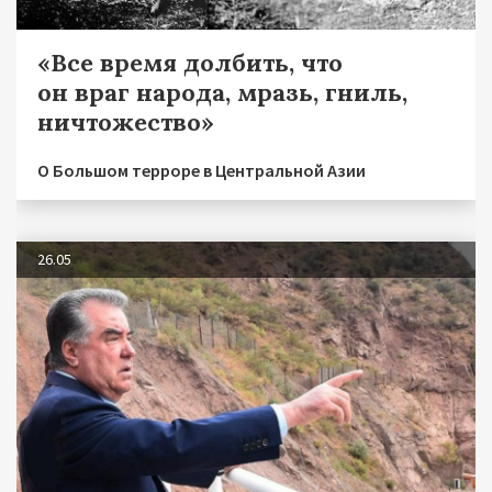
«Все время долбить, что
он враг народа, мразь, гниль,
ничтожество»
О Большом терроре в Центральной Азии
26.05