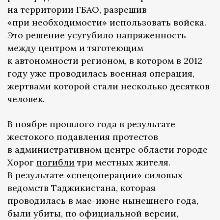
на территории ГБАО, разрешив
«при необходимости» использовать войска.
Это решение усугубило напряженность
между центром и тяготеющим
к автономности регионом, в котором в 2012
году уже проводилась военная операция,
жертвами которой стали несколько десятков
человек.
В ноябре прошлого года в результате
жестокого подавления протестов
в административном центре области городе
Хорог
погибли
три местных жителя.
В результате «
спецоперации
» силовых
ведомств Таджикистана, которая
проводилась в мае-июне нынешнего года,
были убиты, по официальной версии,