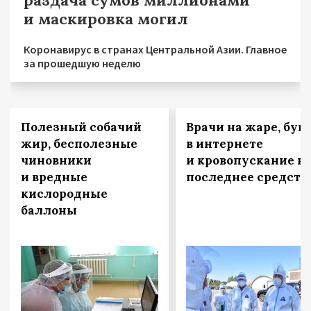
раздача сумов миллионами
и маскировка могил
Коронавирус в странах Центральной Азии. Главное
за прошедшую неделю
Полезный собачий
Врачи на жаре, бун
жир, бесполезные
в интернете
чиновники
и кровопускание к
и вредные
последнее средств
кислородные
баллоны