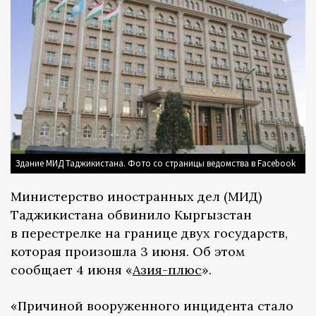
Здание МИД Таджикистана. Фото со страницы ведомства в Facebook
Министерство иностранных дел (МИД)
Таджикистана обвинило Кыргызстан
в перестрелке на границе двух государств,
которая произошла 3 июня. Об этом
сообщает 4 июня «
Азия-плюс
».
«Причиной вооруженного инцидента стало