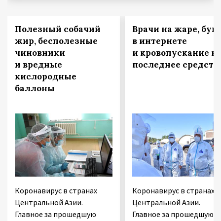
Полезный собачий
Врачи на жаре, бун
жир, бесполезные
в интернете
чиновники
и кровопускание к
и вредные
последнее средств
кислородные
баллоны
Коронавирус в странах
Коронавирус в странах
Центральной Азии.
Центральной Азии.
Главное за прошедшую
Главное за прошедшую