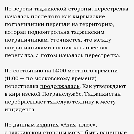
По
версии
таджикской стороны, перестрелка
началась после того как кыргызские
пограничники перешли на территорию,
которая подконтрольна таджикским
пограничникам. Уточняется, что между
пограничниками возникла словесная
перепалка, а потом началась перестрелка.
По состоянию на 14:00 местного времени
(11:00 — по московскому времени)
перестрелка
продолжалась
. Как утверждают
в киргизской Погранслужбе, Таджикистан
перебрасывает тяжелую технику к месту
инцидента.
По
данным
издания «Азия-плюс»,
с таджикской стороны могут быть раненные