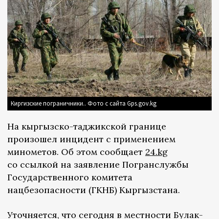
Киргизские пограничники.. Фото с сайта Gps.gov.kg
На кыргызско-таджикской границе
произошел инцидент с применением
минометов. Об этом сообщает
24.kg
со ссылкой на заявление Погранслужбы
Государственного комитета
нацбезопасности (ГКНБ) Кыргызстана.
Уточняется, что сегодня в местности Булак-