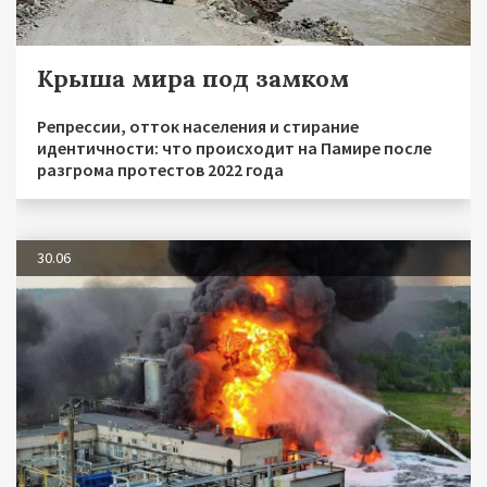
Крыша мира под замком
Репрессии, отток населения и стирание
идентичности: что происходит на Памире после
разгрома протестов 2022 года
30.06