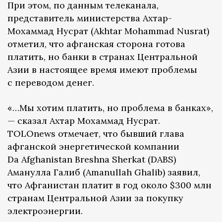
При этом, по данным телеканала,
представитель министерства Ахтар-
Мохаммад Нусрат (Akhtar Mohammad Nusrat)
отметил, что афганская сторона готова
платить, но банки в странах Центральной
Азии в настоящее время имеют проблемы
с переводом денег.
«…Мы хотим платить, но проблема в банках»,
— сказал Ахтар Мохаммад Нусрат.
TOLOnews отмечает, что бывший глава
афганской энергетической компании
Da Afghanistan Breshna Sherkat (DABS)
Аманулла Галиб (Amanullah Ghalib) заявил,
что Афганистан платит в год около $300 млн
странам Центральной Азии за покупку
электроэнергии.