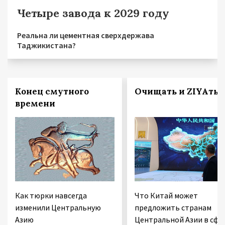
Четыре завода к 2029 году
Реальна ли цементная сверхдержава
Таджикистана?
Конец смутного
Очищать и ZIYAть
времени
Как тюрки навсегда
Что Китай может
изменили Центральную
предложить странам
Азию
Центральной Азии в сфе