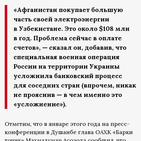
«Афганистан покупает большую
часть своей электроэнергии
в Узбекистане. Это около $108 млн
в год. Проблема сейчас в оплате
счетов», — сказал он, добавив, что
специальная военная операция
России на территории Украины
усложнила банковский процесс
для соседних стран (впрочем, никак
не прояснив — в чем именно это
«усложнение»).
Отметим, что в январе этого года на пресс-
конференции в Душанбе глава ОАХК «Барки
точик» Махмадумар Асозода
сообщил
, что