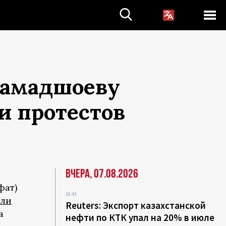
Мамадшоеву
и протестов
Вчера, 07.08.2026
фат)
16:43
или
Reuters: Экспорт казахстанской
а
нефти по КТК упал на 20% в июле