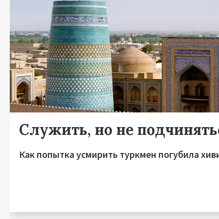
Служить, но не подчинять
Как попытка усмирить туркмен погубила хив