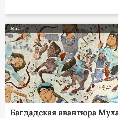
30 июля
Багдадская авантюра Мух