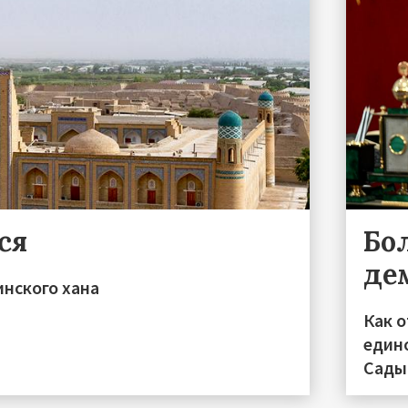
ся
Бо
де
инского хана
Как 
един
Сады