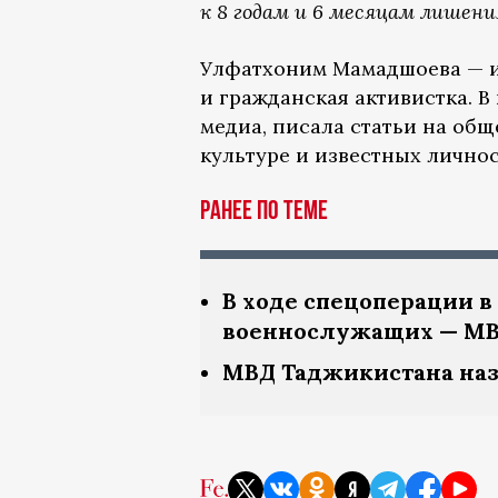
к 8 годам и 6 месяцам лишения
Улфатхоним Мамадшоева — и
и гражданская активистка. 
медиа, писала статьи на общ
культуре и известных лично
Ранее по теме
В ходе спецоперации в
военнослужащих — МВ
МВД Таджикистана назв