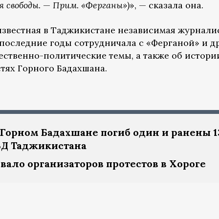
 свободы.
—
Прим. «Ферганы»)
», — сказала она.
звестная в Таджикистане независимая журнали
В последние годы сотрудничала с «Ферганой» и 
ественно-политические темы, а также об истори
стях Горного Бадахшана.
 Горном Бадахшане погиб один и ранены 1
Д Таджикистана
ало организаторов протестов в Хороге