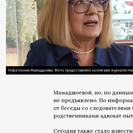
Улфатхоним Мамадшоева. Фото предоставлено коллегами журналистк
Мамадшоевой, но, по данным
не предъявлено. По информа
от беседы со следователями 
родственниками адвокат пыт
Сегодня также стало извест