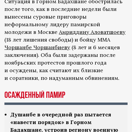
Ситуация в Горном Бадахшане обострилась
после того, как в последние недели были
вынесены суровые приговоры
неформальному лидеру памирской
молодежи в Москве
Амриддину Аловатшоеву
(18 лет лишения свободы) и бойцу ММА
Чоршанбе Чоршанбиеву
(8 лет и 6 месяцев
заключения). Оба были задержаны после
ноябрьских протестов прошлого года
и осуждены, как считают их близкие
и соратники, по надуманным обвинениям.
Осажденный Памир
Душанбе в очередной раз пытается
«навести порядок» в Горном
Бадахшане, устроив региону военную