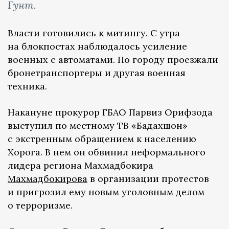
Гунт.
Власти готовились к митингу. С утра
на блокпостах наблюдалось усиление
военных с автоматами. По городу проезжали
бронетранспортеры и другая военная
техника.
Накануне прокурор ГБАО Парвиз Орифзода
выступил по местному ТВ «Бадахшон»
с экстренным обращением к населению
Хорога. В нем он обвинил неформального
лидера региона Махмадбокира
Махмадбокирова
в организации протестов
и пригрозил ему новым уголовным делом
о терроризме.