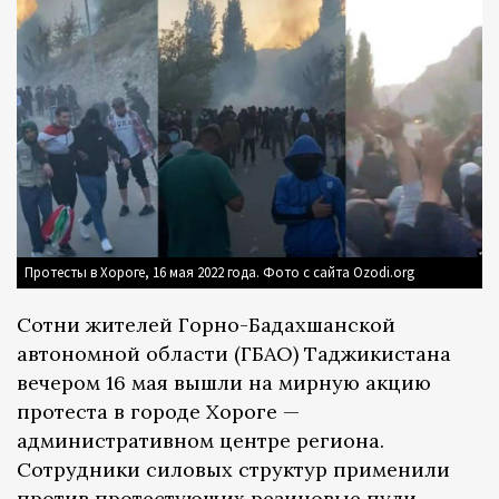
Протесты в Хороге, 16 мая 2022 года. Фото с сайта Ozodi.org
Сотни жителей Горно-Бадахшанской
автономной области (ГБАО) Таджикистана
вечером 16 мая вышли на мирную акцию
протеста в городе Хороге —
административном центре региона.
Сотрудники силовых структур применили
против протестующих резиновые пули