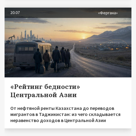
20.07
«Фергана»
«Рейтинг бедности»
Центральной Азии
От нефтяной ренты Казахстана до переводов
мигрантов в Таджикистан: из чего складывается
неравенство доходов в Центральной Азии