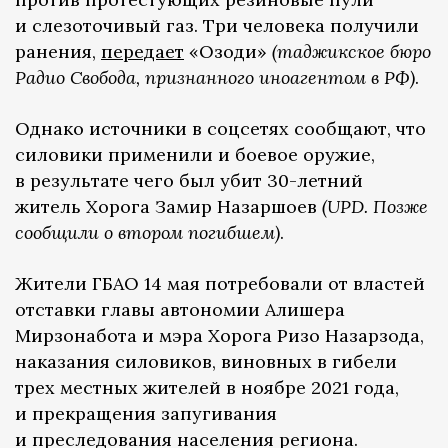
и слезоточивый газ. Три человека получили
ранения,
передает
«Озоди»
(таджикское бюро
Радио Свобода, признанного иноагентом в РФ)
.
Однако источники в соцсетях сообщают, что
силовики применили и боевое оружие,
в результате чего был убит 30-летний
житель Хорога Замир Назаршоев
(UPD. Позже
сообщили о втором погибшем)
.
Жители ГБАО 14 мая потребовали от властей
отставки главы автономии Алишера
Мирзонабота и мэра Хорога Ризо Назарзода,
наказания силовиков, виновных в гибели
трех местных жителей в ноябре 2021 года,
и прекращения запугивания
и преследования населения региона.