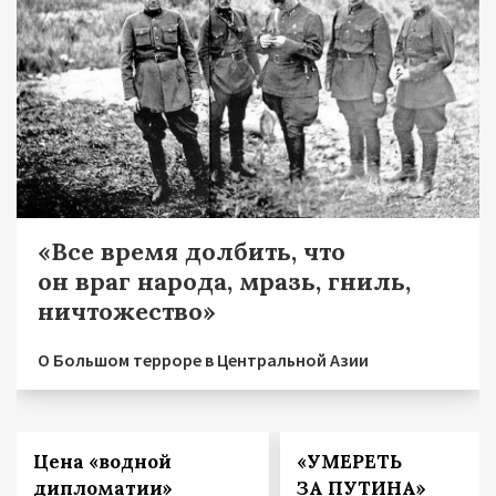
«Все время долбить, что
он враг народа, мразь, гниль,
ничтожество»
О Большом терроре в Центральной Азии
Цена «водной
«УМЕРЕТЬ
дипломатии»
ЗА ПУТИНА»