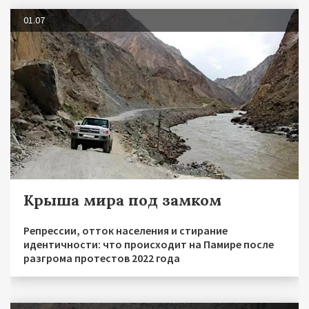
01.07
Крыша мира под замком
Репрессии, отток населения и стирание
идентичности: что происходит на Памире после
разгрома протестов 2022 года