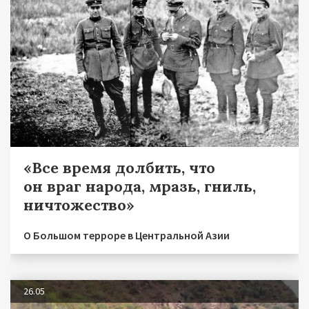
«Все время долбить, что
он враг народа, мразь, гниль,
ничтожество»
О Большом терроре в Центральной Азии
26.05