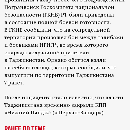
Погранвойск Госкомитета национальной
безопасности (ГКНБ) РТ были приведены
в состояние полной боевой готовности.
В ГКНБ сообщили, что на сопредельной
территории произошел бой между талибами
и боевиками ИГИЛ*, во время которого
снаряды «случайно» прилетели
в Таджикистан. Однако обстрел взяли
на себя игиловцы, которые сообщили, что
выпустили по территории Таджикистана
7 ракет.
После инцидента стало известно, что власти
Таджикистана временно
закрыли
КПП
«Нижний Пяндж» («Шерхан-Бандар»).
Ранее по теме