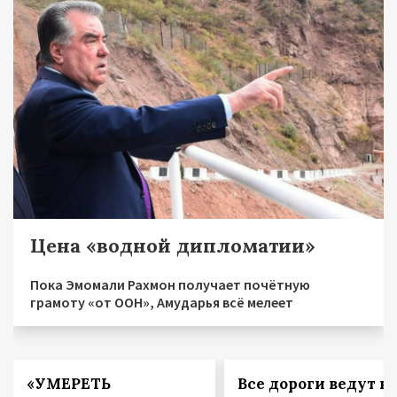
Цена «водной дипломатии»
Пока Эмомали Рахмон получает почётную
грамоту «от ООН», Амударья всё мелеет
«УМЕРЕТЬ
Все дороги ведут в 