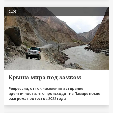
01.07
Крыша мира под замком
Репрессии, отток населения и стирание
идентичности: что происходит на Памире после
разгрома протестов 2022 года