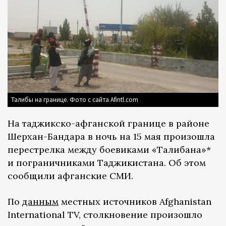
Талибы на границе. Фото с сайта Afintl.com
На таджикско-афганской границе в районе
Шерхан-Бандара в ночь на 15 мая произошла
перестрелка между боевиками «Талибана»*
и пограничниками Таджикистана. Об этом
сообщили афганские СМИ.
По
данным
местных источников Afghanistan
International TV, столкновение произошло