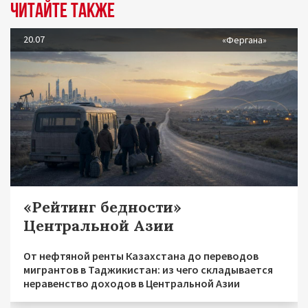
Читайте также
20.07
«Фергана»
«Рейтинг бедности»
Центральной Азии
От нефтяной ренты Казахстана до переводов
мигрантов в Таджикистан: из чего складывается
неравенство доходов в Центральной Азии