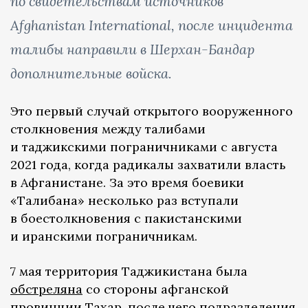
по свидетельствам источников
Afghanistan International, после инцидента
талибы направили в Шерхан-Бандар
дополнительные войска.
Это первый случай открытого вооруженного
столкновения между талибами
и таджикскими пограничниками с августа
2021 года, когда радикалы захватили власть
в Афганистане. За это время боевики
«Талибана» несколько раз вступали
в боестолкновения с пакистанскими
и иранскими пограничникам.
7 мая территория Таджикистана была
обстреляна
со стороны афганской
провинции Тахар, после чего подразделения