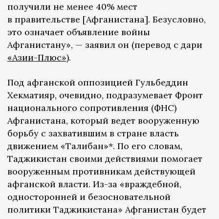
получили не менее 40% мест
в правительстве [Афганистана]. Безусловно,
это означает объявление войны
Афганистану», — заявил он (перевод с дари
«Азии-Плюс»
).
Под афганской оппозицией Гульбеддин
Хекматияр, очевидно, подразумевает Фронт
национального сопротивления (ФНС)
Афганистана, который ведет вооруженную
борьбу с захватившим в стране власть
движением «Талибан»*. По его словам,
Таджикистан своими действиями помогает
вооруженным противникам действующей
афганской власти. Из-за «враждебной,
односторонней и безосновательной
политики Таджикистана» Афганистан будет