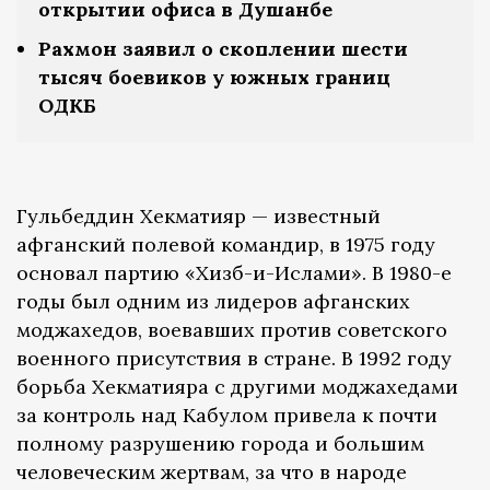
открытии офиса в Душанбе
Рахмон заявил о скоплении шести
тысяч боевиков у южных границ
ОДКБ
Гульбеддин Хекматияр — известный
афганский полевой командир, в 1975 году
основал партию «Хизб-и-Ислами». В 1980-е
годы был одним из лидеров афганских
моджахедов, воевавших против советского
военного присутствия в стране. В 1992 году
борьба Хекматияра с другими моджахедами
за контроль над Кабулом привела к почти
полному разрушению города и большим
человеческим жертвам, за что в народе