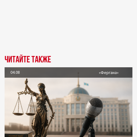
Читайте также
04.08
«Фергана»