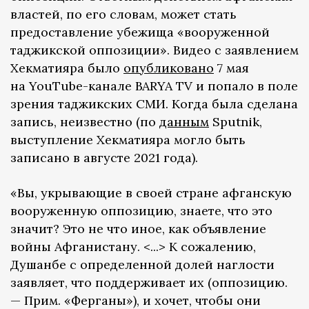
властей, по его словам, может стать
предоставление убежища «вооруженной
таджикской оппозиции». Видео с заявлением
Хекматияра было
опубликовано
7 мая
на YouTube-канале BARYA TV и попало в поле
зрения таджикских СМИ. Когда была сделана
запись, неизвестно (по
данным
Sputnik,
выступление Хекматияра могло быть
записано в августе 2021 года).
«Вы, укрывающие в своей стране афганскую
вооруженную оппозицию, знаете, что это
значит? Это не что иное, как объявление
войны Афганистану. <...> К сожалению,
Душанбе с определенной долей наглости
заявляет, что поддерживает их (оппозицию.
— Прим. «Ферганы»), и хочет, чтобы они