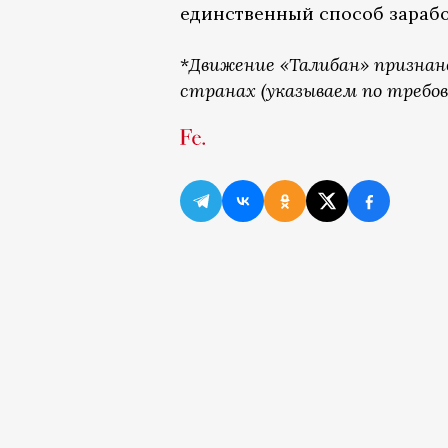
единственный способ зарабо
*
Движение «Талибан» признан
странах (указываем по требов