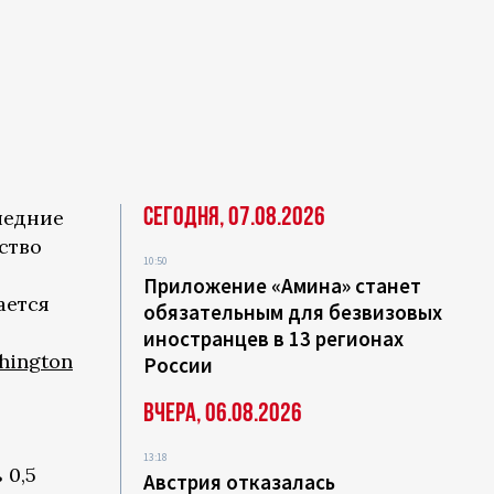
Сегодня, 07.08.2026
ледние
ство
10:50
Приложение «Амина» станет
ается
обязательным для безвизовых
иностранцев в 13 регионах
hington
России
Вчера, 06.08.2026
13:18
 0,5
Австрия отказалась