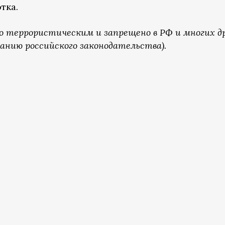
тка.
о террористическим и запрещено в РФ и многих д
анию российского законодательства).