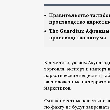
Правительство талибо
производство наркоти
The Guardian: Афганцы
производство опиума
Кроме того, указом Ахундза
торговля, экспорт и импорт 
наркотические вещества] таб
расположенные на территор
наркотиков.
Однако местные крестьяне, 
по факту не будут запрещать