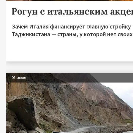
Рогун с итальянским акц
Зачем Италия финансирует главную стройку
Таджикистана — страны, у которой нет своих
01 июля