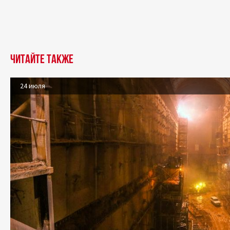
Читайте также
24 июля