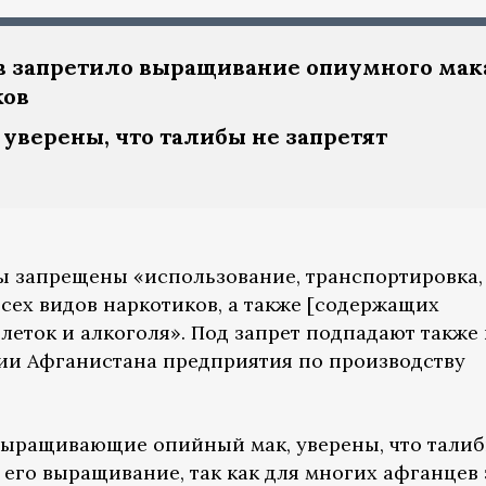
в запретило выращивание опиумного мак
ков
 уверены, что талибы не запретят
ды запрещены «использование, транспортировка,
всех видов наркотиков, а также [содержащих
леток и алкоголя». Под запрет подпадают также 
ии Афганистана предприятия по производству
выращивающие опийный мак, уверены, что тали
 его выращивание, так как для многих афганцев 