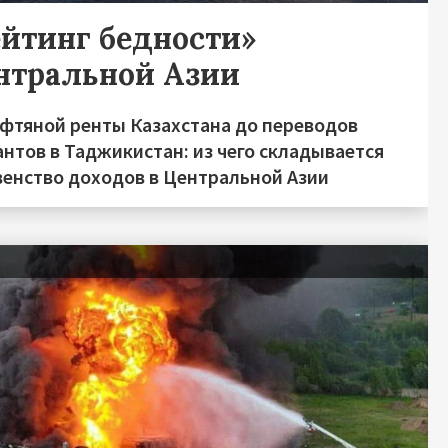
ейтинг бедности»
нтральной Азии
ефтяной ренты Казахстана до переводов
нтов в Таджикистан: из чего складывается
венство доходов в Центральной Азии