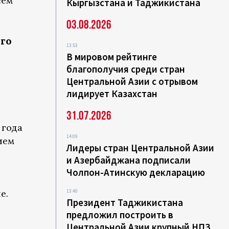
сем
Кыргызстана и Таджикистана
03.08.2026
го
13:53
В мировом рейтинге
благополучия среди стран
Центральной Азии с отрывом
лидирует Казахстан
31.07.2026
 года
14:09
ием
Лидеры стран Центральной Азии
и Азербайджана подписали
Чолпон-Атинскую декларацию
е.
13:40
Президент Таджикистана
предложил построить в
Центральной Азии крупный НПЗ