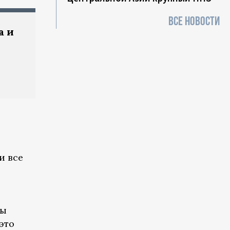
ВСЕ НОВОСТИ
а и
и все
бы
это