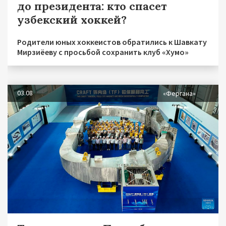
до президента: кто спасет
узбекский хоккей?
Родители юных хоккеистов обратились к Шавкату
Мирзиёеву с просьбой сохранить клуб «Хумо»
03.08
«Фергана»