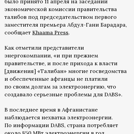
было принято 11 апреля на заседании
экономической комиссии правительства
талибов под председательством первого
заместителя премьера Абдул-Гани Барадара,
сообщает
Khaama Press
.
Как отметили представители
энергокомпании, «и при прежнем
правительстве, и после прихода к власти
[движения] «Талибан» многие госведомства
и обеспеченные афганцы не платили
по своим долгам за электроэнергию, что
создавало серьезные проблемы для DABS».
В последнее время в Афганистане
наблюдается нехватка электроэнергии.
По информации DABS, страна потребляет
около 850 МВт электроэнергии в год,