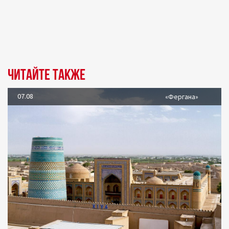
Читайте также
07.08
«Фергана»