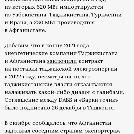
из которых 620 МВт импортируются
из Узбекистана, Таджикистана, Туркмении
и Ирана, а 230 МВт производятся
в Афганистане.
Добавим, что в конце 2021 года
энергетические компании Таджикистана
и Афганистана
заключили
контракт
на поставки таджикской электроэнергии
в 2022 году, несмотря на то, что
таджикистанские власти отказываются
налаживать какой-либо диалог с талибами.
Соглашение между DABS и «Барки точик»
было подписано 26 декабря в Ташкенте.
В октябре сообщалось, что Афганистан
задолжал
соседним странам-экспортерам