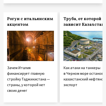
Рогун с итальянским
Труба, от которой
акцентом
зависит Казахстан
Зачем Италия
Как атаки на танкеры
финансирует главную
в Черном море останови
стройку Таджикистана —
казахстанский нефтяной
страны, у которой нет
экспорт
своих денег