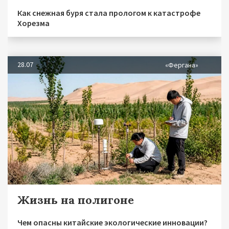
Как снежная буря стала прологом к катастрофе
Хорезма
28.07
«Фергана»
Жизнь на полигоне
Чем опасны китайские экологические инновации?