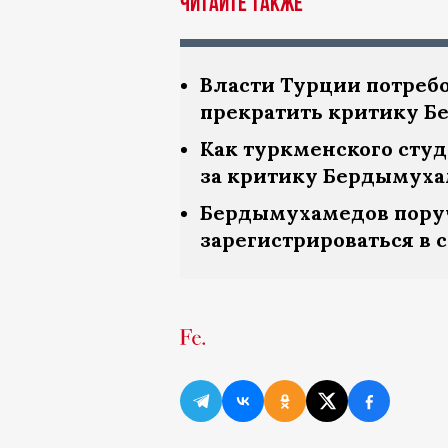
Читайте также
Власти Турции потреб
прекратить критику 
Как туркменского студ
за критику Бердымух
Бердымухамедов пору
зарегистрироваться в 