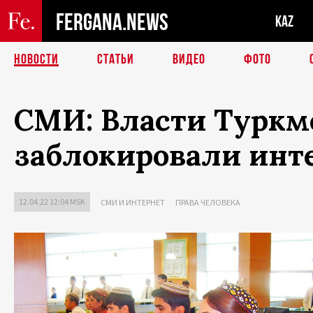
FERGANA.NEWS
KAZ
НОВОСТИ
СТАТЬИ
ВИДЕО
ФОТО
СМИ: Власти Туркм
заблокировали инт
12.04.22 12:04 MSK
СМИ И ИНТЕРНЕТ
ПРАВА ЧЕЛОВЕКА