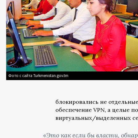
Фото с сайта Turkmenistan.gov.tm
блокировались не отдельные
обеспечение VPN, а целые п
виртуальных/выделенных се
«Это как если бы власти, обн