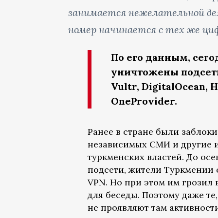
занимается нежелательной дея
номер начинается с тех же ци
По его данным, сег
уничтожены подсет
Vultr, DigitalOcean, 
OneProvider.
Ранее в стране были заблок
независимых СМИ и другие и
туркменских властей. До осе
подсети, жители Туркмении
VPN. Но при этом им грозил
для беседы. Поэтому даже те
не проявляют там активности