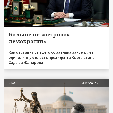
Больше не «островок
демократии»
Как отставка бывшего соратника закрепляет
единоличную власть президента Кыргыстана
Садыра Жапарова
04.08
«Фергана»