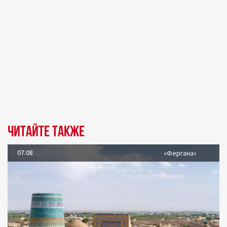
Читайте также
07.08
«Фергана»