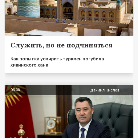
Служить, но не подчиняться
Как попытка усмирить туркмен погубила
хивинского хана
06.08
Даниил Кислов