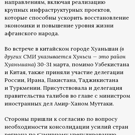
направлениям, включая реализацию
крупных инфраструктурных проектов,
которые способны ускорить восстановление
экономики и повышение уровня жизни
афганского народа.
Во встрече в китайском городе Хуаньшан
(в
других СМИ указывается Хуньси — это район
Хуаньшана)
30-31 марта, помимо Узбекистана
и Китая, также приняли участие делегации
России, Ирана, Пакистана, Таджикистана
и Туркмении. Присутствовала и делегация
правительства талибов во главе с министром
иностранных дел Амир-Ханом Муттаки.
Стороны пришли к согласию по вопросу
необходимости консолидации усилий стран
региона по 👉мирному урегулированию