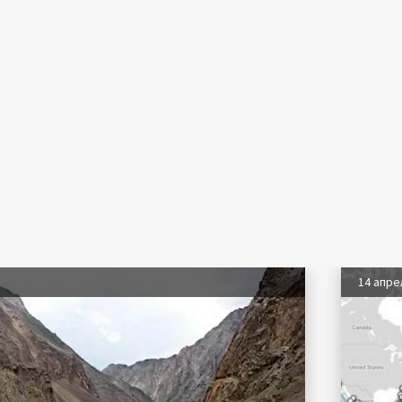
14 апре