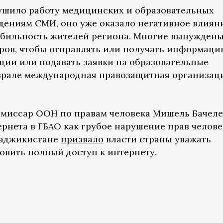
ушило работу медицинских и образовательных
щениям СМИ, оно уже оказало негативное влиян
обильность жителей региона. Многие вынужден
ров, чтобы отправлять или получать информаци
ции или подавать заявки на образовательные
рале международная правозащитная организац
омиссар ООН по правам человека Мишель Бачеле
рнета в ГБАО как грубое нарушение прав челове
Таджикистане
призвало
власти страны уважать
овить полный доступ к интернету.