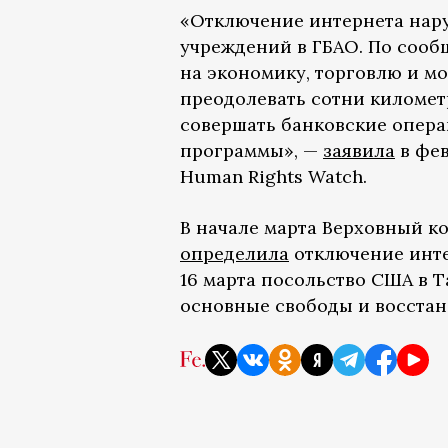
«Отключение интернета нар
учреждений в ГБАО. По сооб
на экономику, торговлю и м
преодолевать сотни километ
совершать банковские опера
программы», —
заявила
в фев
Human Rights Watch.
В начале марта Верховный к
определила
отключение инте
16 марта посольство США в 
основные свободы и восстан