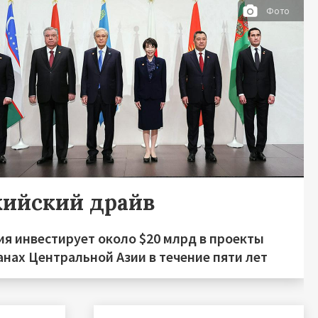
Фото
кийский драйв
ия инвестирует около $20 млрд в проекты
анах Центральной Азии в течение пяти лет