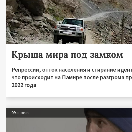
Крыша мира под замком
Репрессии, отток населения и стирание иден
что происходит на Памире после разгрома п
2022 года
09 апреля