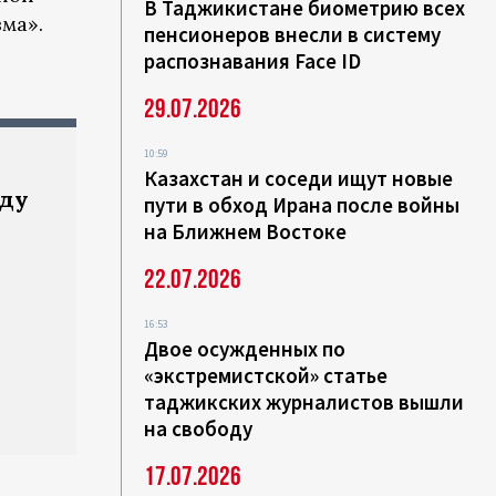
В Таджикистане биометрию всех
ма».
пенсионеров внесли в систему
распознавания Face ID
29.07.2026
10:59
Казахстан и соседи ищут новые
аду
пути в обход Ирана после войны
на Ближнем Востоке
22.07.2026
16:53
Двое осужденных по
«экстремистской» статье
таджикских журналистов вышли
на свободу
17.07.2026