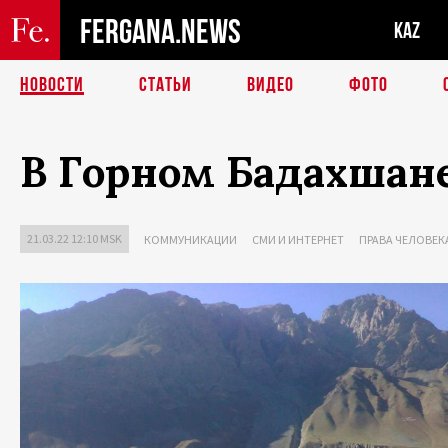
FERGANA.NEWS
KAZ
НОВОСТИ
СТАТЬИ
ВИДЕО
ФОТО
В Горном Бадахшане
21.03.22 12:10 MSK
КОММУНИКАЦИИ
СМИ И ИНТЕРНЕТ
ПРАВА ЧЕЛОВЕК