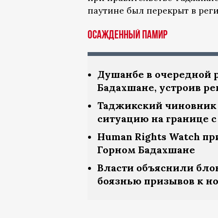
паутине был перекрыт в рег
Осажденный Памир
Душанбе в очередной р
Бадахшане, устроив р
Таджикский чиновник 
ситуацию на границе с
Human Rights Watch пр
Горном Бадахшане
Власти объяснили бло
боязнью призывов к н