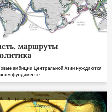
асть, маршруты
политика
овые амбиции Центральной Азии нуждаются
очном фундаменте