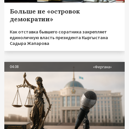
Больше не «островок
демократии»
Как отставка бывшего соратника закрепляет
единоличную власть президента Кыргыстана
Садыра Жапарова
04.08
«Фергана»