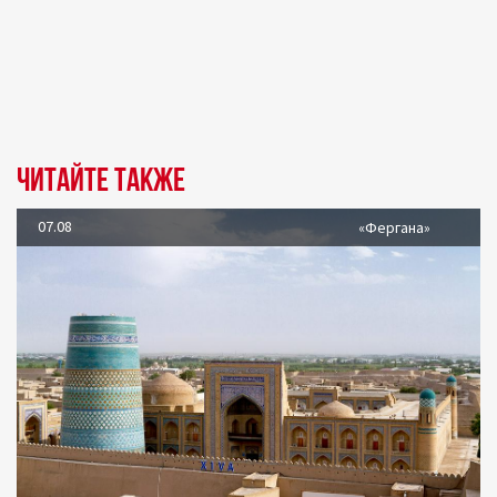
Читайте также
07.08
«Фергана»