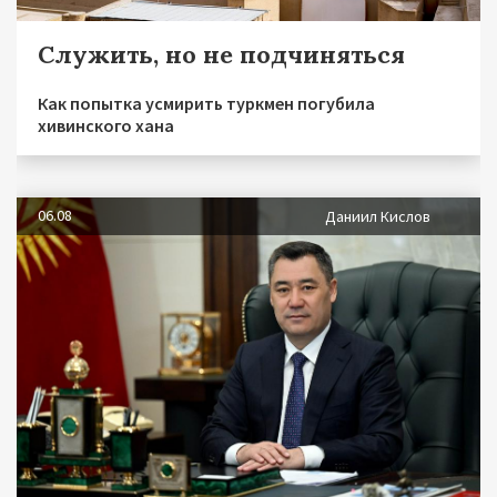
Служить, но не подчиняться
Как попытка усмирить туркмен погубила
хивинского хана
06.08
Даниил Кислов