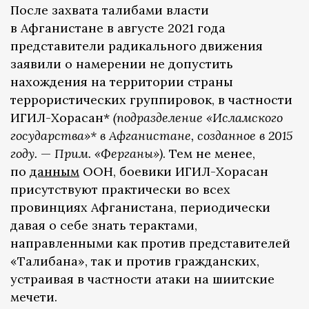
После захвата талибами власти
в Афганистане в августе 2021 года
представители радикального движения
заявили о намерении не допустить
нахождения на территории страны
террористических группировок, в частности
ИГИЛ-Хорасан*
(подразделение «Исламского
государства»* в Афганистане, созданное в 2015
году.
—
Прим. «Ферганы»)
. Тем не менее,
по
данным
ООН, боевики ИГИЛ-Хорасан
присутствуют практически во всех
провинциях Афганистана, периодически
давая о себе знать терактами,
направленными как против представителей
«Талибана», так и против гражданских,
устраивая в частности атаки на шиитские
мечети.