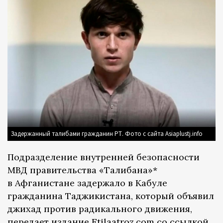
Задержанный талибами гражданин РТ. Фото с сайта Asiaplustj.info
Подразделение внутренней безопасности
МВД правительства «Талибана»*
в Афганистане задержало в Кабуле
гражданина Таджикистана, который объявил
джихад против радикального движения,
передает
издание Etilaatroz.com cо ссылкой