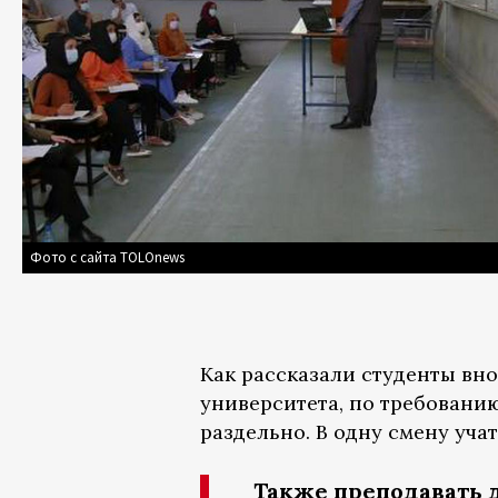
Фото с сайта TOLOnews
Как рассказали студенты вн
университета, по требовани
раздельно. В одну смену уча
Также преподавать