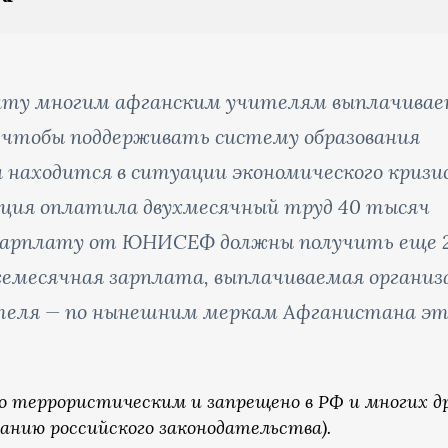
ту многим афганским учителям выплачива
чтобы поддерживать систему образования
 находится в ситуации экономического кризис
зация оплатила двухмесячный труд 40 тысяч
 зарплату от ЮНИСЕФ должны получить еще 
емесячная зарплата, выплачиваемая организ
ителя — по нынешним меркам Афганистана э
о террористическим и запрещено в РФ и многих д
анию российского законодательства).