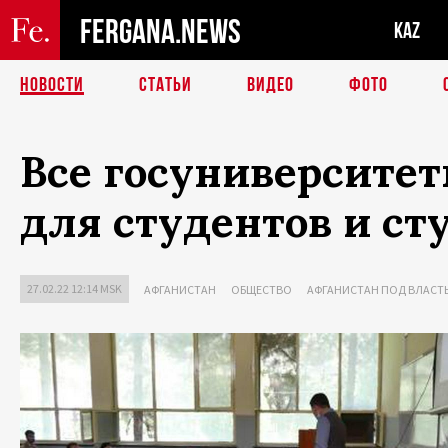
FERGANA.NEWS
KAZ
НОВОСТИ
СТАТЬИ
ВИДЕО
ФОТО
Все госуниверситет
для студентов и ст
27.02.22 12:14 MSK
АФГАНИСТАН
ОБЩЕСТВО
АФГАНИСТАН ПОД ВЛАСТ