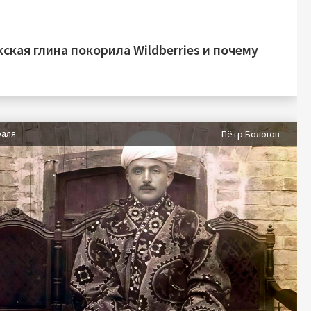
ская глина покорила Wildberries и почему
раля
Пётр Бологов