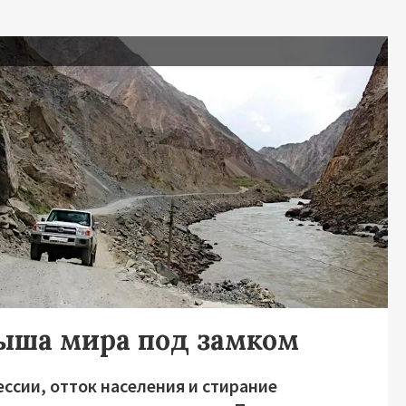
я
ыша мира под замком
ссии, отток населения и стирание