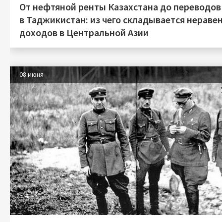
От нефтяной ренты Казахстана до переводов
в Таджикистан: из чего складывается нераве
доходов в Центральной Азии
08 июня