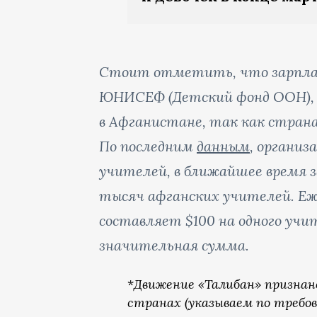
Стоит отметить, что зарпла
ЮНИСЕФ (Детский фонд ООН), 
в Афганистане, так как страна
По последним
данным
, органи
учителей, в ближайшее время
тысяч афганских учителей. Еж
составляет $100 на одного уч
значительная сумма.
*
Движение «Талибан» признан
странах (указываем по требов