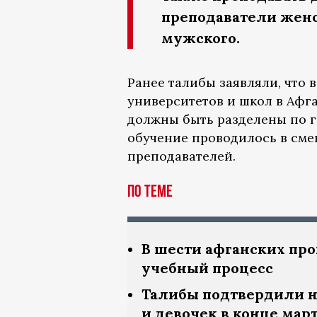
преподаватели женс
мужского.
Ранее талибы заявляли, что
университетов и школ в Афга
должны быть разделены по 
обучение проводилось в сме
преподавателей.
По теме
В шести афганских пр
учебный процесс
Талибы подтвердили н
и девочек в конце мар