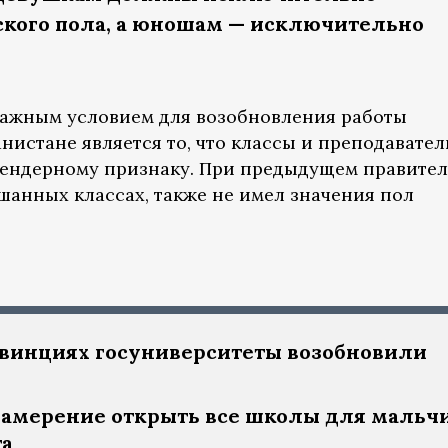
кого пола, а юношам — исключительно
 важным условием для возобновления работы
нистане является то, что классы и преподавател
гендерному признаку. При предыдущем правител
шанных классах, также не имел значения пол
овинциях госуниверситеты возобновили
амерение открыть все школы для мальч
та