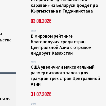
караван» из Беларуси доедет до
Кыргызстана и Таджикистана
03.08.2026
13:53
и
В мировом рейтинге
ьстве
благополучия среди стран
Центральной Азии с отрывом
лидирует Казахстан
08:35
США увеличили максимальный
размер визового залога для
граждан трех стран Центральной
Азии
31.07.2026
иков
14:09