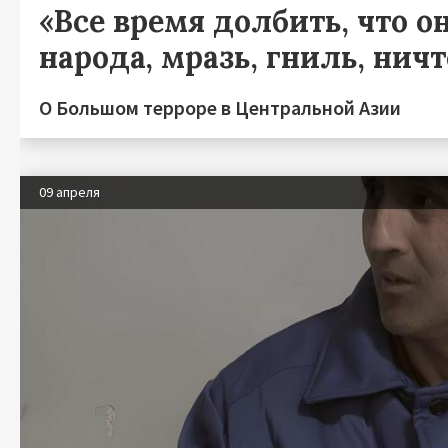
«Все время долбить, что он
народа, мразь, гниль, нич
О Большом терроре в Центральной Азии
09 апреля