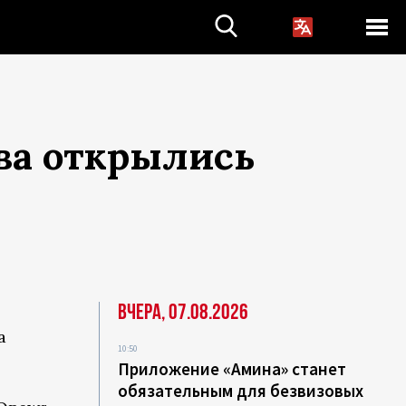
ва открылись
Вчера, 07.08.2026
а
10:50
Приложение «Амина» станет
обязательным для безвизовых