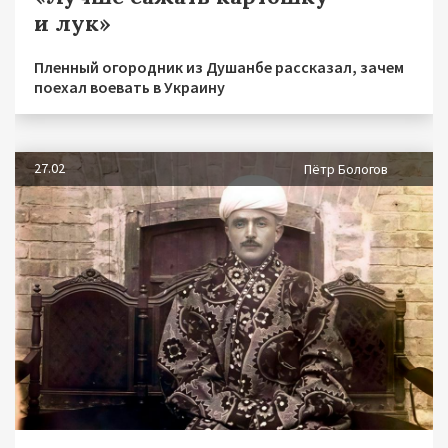
и лук»
Пленный огородник из Душанбе рассказал, зачем
поехал воевать в Украину
27.02
Пётр Бологов