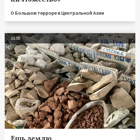
О Большом терроре в Центральной Азии
20.05
Ешь землю