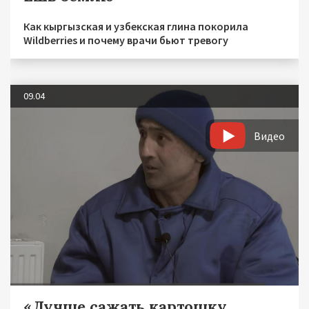
Как кыргызская и узбекская глина покорила
Wildberries и почему врачи бьют тревогу
09.04
Видео
«Лучше сажать картошку