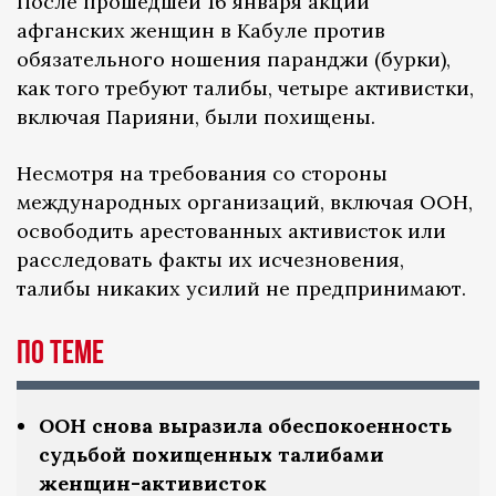
После прошедшей 16 января акции
афганских женщин в Кабуле против
обязательного ношения паранджи (бурки),
как того требуют талибы, четыре активистки,
включая Парияни, были похищены.
Несмотря на требования со стороны
международных организаций, включая ООН,
освободить арестованных активисток или
расследовать факты их исчезновения,
талибы никаких усилий не предпринимают.
По теме
ООН снова выразила обеспокоенность
судьбой похищенных талибами
женщин-активисток