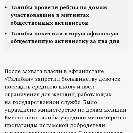
Талибы провели рейды по домам
участвовавших в митингах
общественных активисток
Талибы похитили вторую афганскую
общественную активистку за два дня
После захвата власти в Афганистане
«Талибан» запретил большинству девочек
посещать среднюю школу и ввел
ограничения для женщин, работающих
на государственной службе. Было
упразднено министерство по делам женщин.
Вместо него талибы учредили министерство
пропаганды исламской добродетели
и предотвращения порока. В начале января