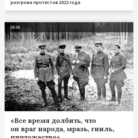
разгрома протестов 2022 года
08.06
«Все время долбить, что
он враг народа, мразь, гниль,
ничтожество»