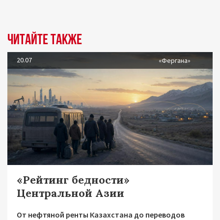
Читайте также
20.07
«Фергана»
«Рейтинг бедности»
Центральной Азии
От нефтяной ренты Казахстана до переводов