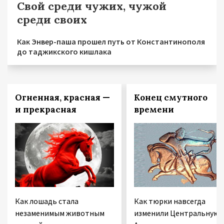
Свой среди чужих, чужой
среди своих
Как Энвер-паша прошел путь от Константинополя
до таджикского кишлака
Огненная, красная —
Конец смутного
и прекрасная
времени
Как лошадь стала
Как тюрки навсегда
незаменимым животным
изменили Центральную