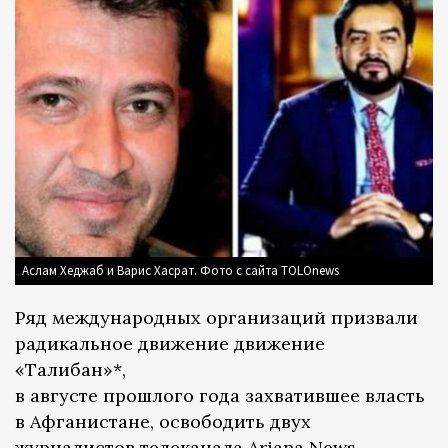
Аслам Хеджаб и Варис Хасрат. Фото с сайта TOLOnews
Ряд международных организаций призвали
радикальное движение движение
«Талибан»*,
в августе прошлого года захватившее власть
в Афганистане, освободить двух
журналистов телеканала Ariana News,