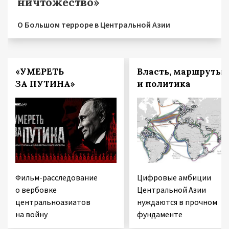
ничтожество»
О Большом терроре в Центральной Азии
«УМЕРЕТЬ
Власть, маршруты
ЗА ПУТИНА»
и политика
Фильм-расследование
Цифровые амбиции
о вербовке
Центральной Азии
центральноазиатов
нуждаются в прочном
на войну
фундаменте