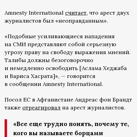
Amnesty International
считает
, что арест двух
журналистов был «неоправданным».
«Подобные усиливающиеся нападения
на СМИ представляют собой серьезную
угрозу праву на свободу выражения мнений.
Талибы должны безоговорочно
и немедленно освободить [Аслама Хеджаба
и Вариса Хасрата]», — говорится
в сообщении Amnesty International.
Посол ЕС в Афганистане Андреас фон Брандт
также
отреагировал
на арест журналистов.
«Все еще трудно понять, почему те,
кого вы называете борцами