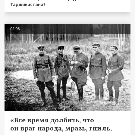
Таджикистана?
08.06
«Все время долбить, что
он враг народа, мразь, гниль,