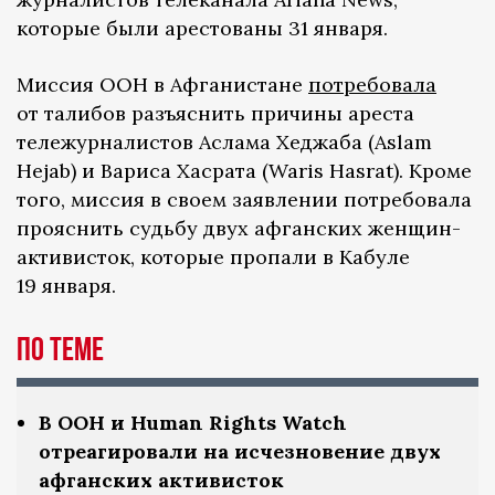
которые были арестованы 31 января.
Миссия ООН в Афганистане
потребовала
от талибов разъяснить причины ареста
тележурналистов Аслама Хеджаба (Aslam
Hejab) и Вариса Хасрата (Waris Hasrat). Кроме
того, миссия в своем заявлении потребовала
прояснить судьбу двух афганских женщин-
активисток, которые пропали в Кабуле
19 января.
По теме
В ООН и Human Rights Watch
отреагировали на исчезновение двух
афганских активисток