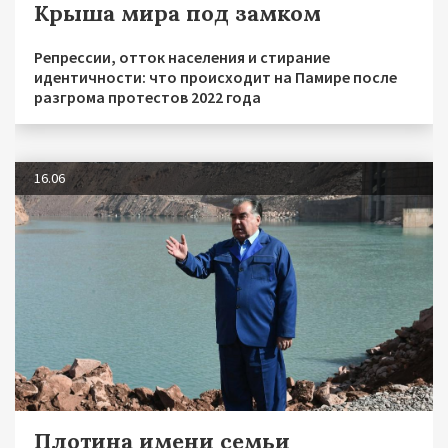
Крыша мира под замком
Репрессии, отток населения и стирание
идентичности: что происходит на Памире после
разгрома протестов 2022 года
16.06
Плотина имени семьи