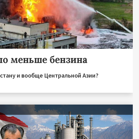
ло меньше бензина
зстану и вообще Центральной Азии?
я