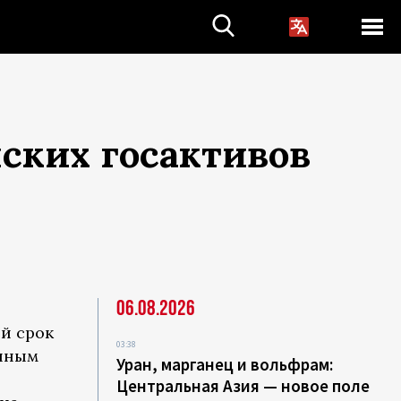
ских госактивов
06.08.2026
й срок
03:38
енным
Уран, марганец и вольфрам:
Центральная Азия — новое поле