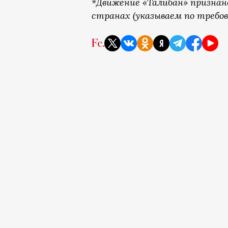
*Движение «Талибан» признан
странах (указываем по требов