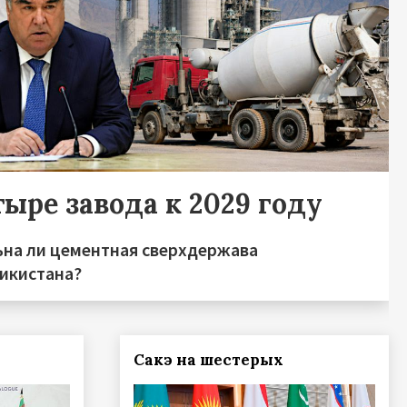
ыре завода к 2029 году
ьна ли цементная сверхдержава
икистана?
Сакэ на шестерых