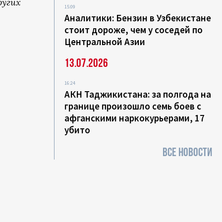
ругих
15:09
Аналитики: Бензин в Узбекистане
стоит дороже, чем у соседей по
Центральной Азии
13.07.2026
16:24
АКН Таджикистана: за полгода на
границе произошло семь боев с
афганскими наркокурьерами, 17
убито
ВСЕ НОВОСТИ