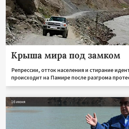
Крыша мира под замком
Репрессии, отток населения и стирание иден
происходит на Памире после разгрома протес
16 июня