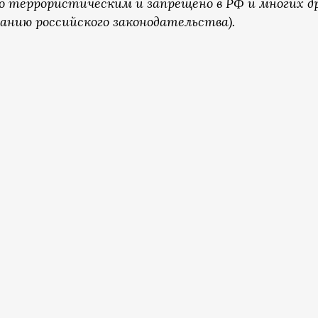
о террористическим и запрещено в РФ и многих д
анию российского законодательства).