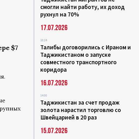
смогли найти работу, их доход
рухнул на 70%
и
17.07.2026
10:24
Талибы договорились с Ираном и
ре $7
Таджикистаном о запуске
совместного транспортного
коридора
я.
16.07.2026
14:00
ые
Таджикистан за счет продаж
крупных
золота нарастил торговлю со
Швейцарией в 20 раз
15.07.2026