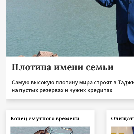
Плотина имени семьи
Самую высокую плотину мира строят в Тадж
на пустых резервах и чужих кредитах
Конец смутного времени
Очищать