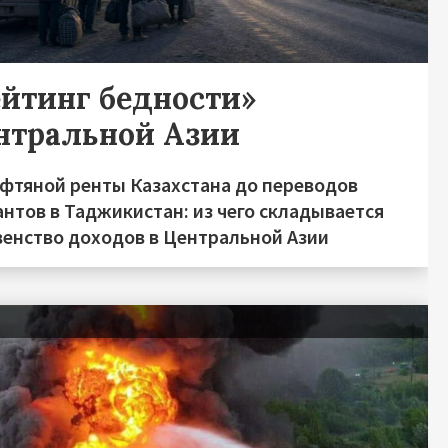
ейтинг бедности»
нтральной Азии
ефтяной ренты Казахстана до переводов
нтов в Таджикистан: из чего складывается
венство доходов в Центральной Азии