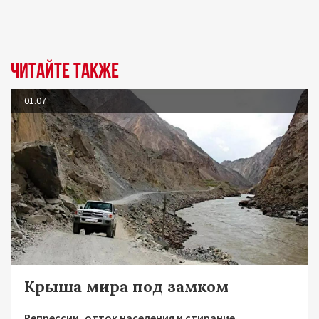
Читайте также
01.07
Крыша мира под замком
Репрессии, отток населения и стирание