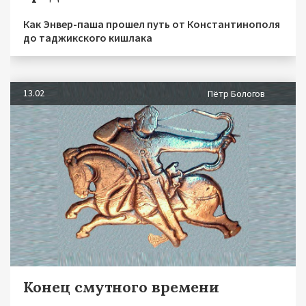
Как Энвер-паша прошел путь от Константинополя
до таджикского кишлака
13.02
Пётр Бологов
Конец смутного времени