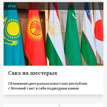
17.12
Сакэ на шестерых
Сближение центральноазиатских республик
с Японией таит в себе подводные камни