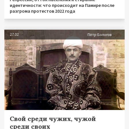
идентичности: что происходит на Памире после
разгрома протестов 2022 года
27.02
Пётр Бологов
Свой среди чужих, чужой
среди своих