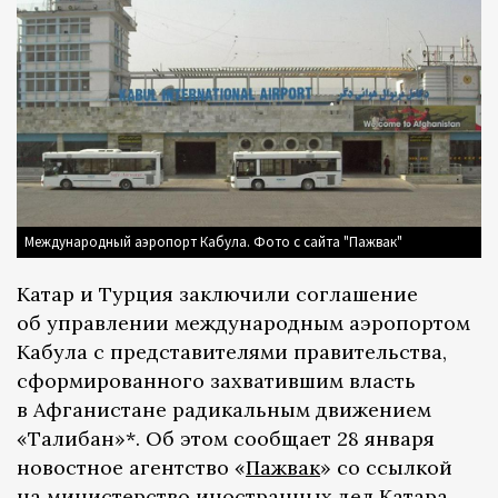
Международный аэропорт Кабула. Фото с сайта "Пажвак"
Катар и Турция заключили соглашение
об управлении международным аэропортом
Кабула с представителями правительства,
сформированного захватившим власть
в Афганистане радикальным движением
«Талибан»*. Об этом сообщает 28 января
новостное агентство «
Пажвак
» со ссылкой
на министерство иностранных дел Катара.