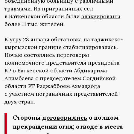
объединенную больницу с различными
травмами. Из приграничных сел
в Баткенской области были
эвакуированы
более 11 тыс. жителей.
К утру 28 января обстановка на таджикско-
кыргызской границе стабилизировалась.
Ночью состоялись переговоры
полномочного представителя президента
КР в Баткенской области Абдикарима
Алимбаева с председателем Согдийской
области РТ Раджаббоем Ахмадзода
с участием пограничных представителей
двух стран.
Стороны
договорились
о полном
прекращении огня; отводе в места