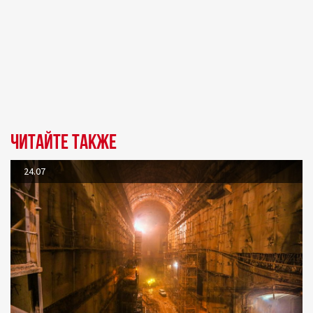
Читайте также
24.07