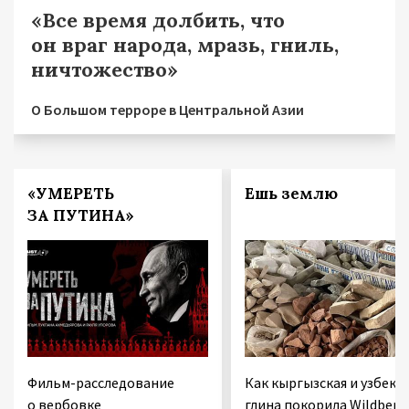
«Все время долбить, что
он враг народа, мразь, гниль,
ничтожество»
О Большом терроре в Центральной Азии
«УМЕРЕТЬ
Ешь землю
ЗА ПУТИНА»
Фильм-расследование
Как кыргызская и узбекс
о вербовке
глина покорила Wildberri