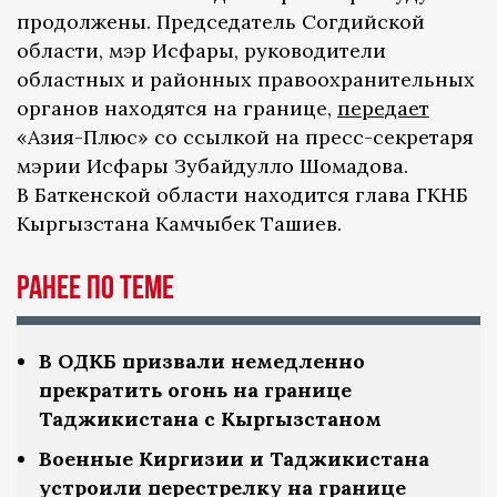
продолжены. Председатель Согдийской
области, мэр Исфары, руководители
областных и районных правоохранительных
органов находятся на границе,
передает
«Азия-Плюс» со ссылкой на пресс-секретаря
мэрии Исфары Зубайдулло Шомадова.
В Баткенской области находится глава ГКНБ
Кыргызстана Камчыбек Ташиев.
Ранее по теме
В ОДКБ призвали немедленно
прекратить огонь на границе
Таджикистана с Кыргызстаном
Военные Киргизии и Таджикистана
устроили перестрелку на границе