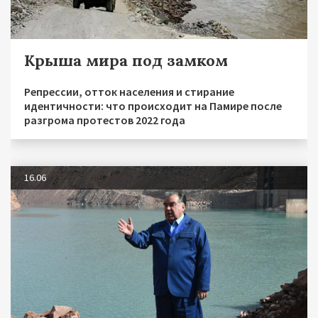
Крыша мира под замком
Репрессии, отток населения и стирание
идентичности: что происходит на Памире после
разгрома протестов 2022 года
16.06