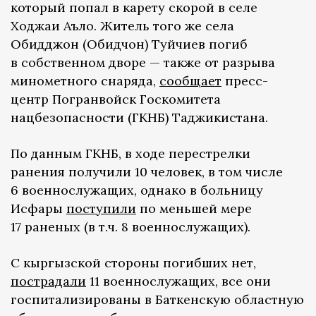
который попал в карету скорой в селе
Ходжаи Аъло. Житель того же села
Обидджон (Обидчон) Туйчиев погиб
в собственном дворе — также от разрыва
минометного снаряда,
сообщает
пресс-
центр Погранвойск Госкомитета
нацбезопасности (ГКНБ) Таджикистана.
По данным ГКНБ, в ходе перестрелки
ранения получили 10 человек, в том числе
6 военнослужащих, однако в больницу
Исфары
поступили
по меньшей мере
17 раненых (в т.ч. 8 военнослужащих).
С кыргызской стороны погибших нет,
пострадали
11 военнослужащих, все они
госпитализированы в Баткенскую областную