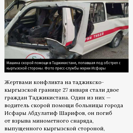
Машина скорой помощи в Таджикистане, попавшая под обстрел с
кыргызской стороны. Фото пресс-службы мэрии Исфары
Жертвами конфликта на таджикско-
кыргызской границе 27 января стали двое
граждан Таджикистана. Один из них —
водитель скорой помощи больницы города
Исфары Абдулатиф Шарифов, он погиб
от взрыва минометного снаряда,
выпущенного кыргызской стороной,