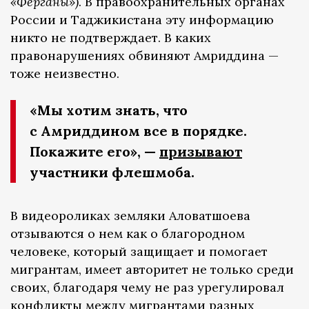
«Ферганы»)
. В правоохранительных органах
России и Таджикистана эту информацию
никто не подтверждает. В каких
правонарушениях обвиняют Амриддина —
тоже неизвестно.
«Мы хотим знать, что
с Амриддином все в порядке.
Покажите его», —
призывают
участники флешмоба.
В видеороликах земляки Аловатшоева
отзываются о нем как о благородном
человеке, который защищает и помогает
мигрантам, имеет авторитет не только среди
своих, благодаря чему не раз урегулировал
конфликты между мигрантами разных