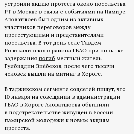
устроили акцию протеста около посольства
РТ в Москве в связи с событиями на Памире.
Аловатшоев был одним из активных
участников переговоров между
протестующими и представителями
посольства. В тот день селе Тавдем
Рошткалинского района ГБАО при попытке
задержания
погиб
местный житель
Гулбиддин Зиёбеков, после чего тысячи
человек вышли на митинг в Хороге.
В таджикском сегменте соцсетей пишут, что
10 января на совещании в администрации
ГБАО в Хороге Аловатшоева обвинили
в подстрекательстве живущей в России
памирской молодежи к новым акциям
протеста.