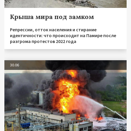
Крыша мира под замком
Репрессии, отток населения и стирание
идентичности: что происходит на Памире после
разгрома протестов 2022 года
30.06