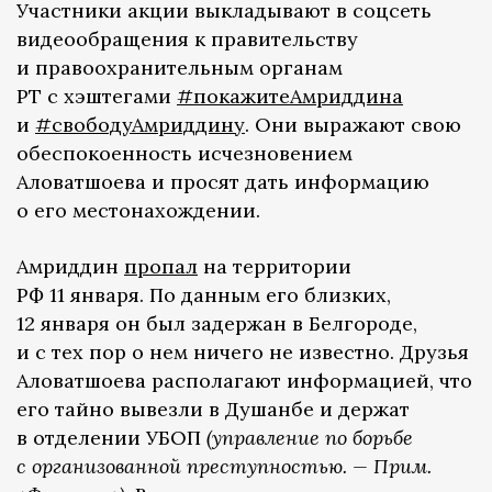
Участники акции выкладывают в соцсеть
видеообращения к правительству
и правоохранительным органам
РТ с хэштегами
#покажитеАмриддина
и
#свободуАмриддину
. Они выражают свою
обеспокоенность исчезновением
Аловатшоева и просят дать информацию
о его местонахождении.
Амриддин
пропал
на территории
РФ 11 января. По данным его близких,
12 января он был задержан в Белгороде,
и с тех пор о нем ничего не известно. Друзья
Аловатшоева располагают информацией, что
его тайно вывезли в Душанбе и держат
в отделении УБОП
(управление по борьбе
с организованной преступностью. — Прим.