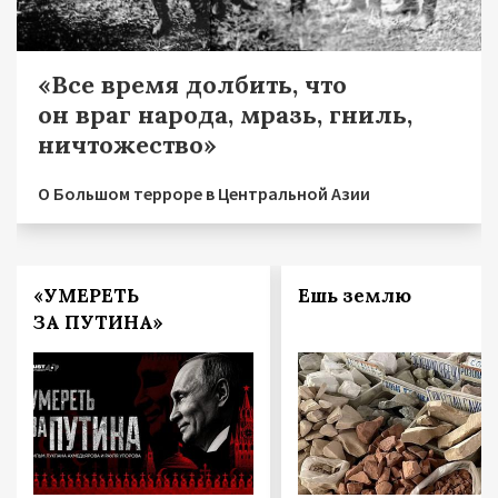
«Все время долбить, что
он враг народа, мразь, гниль,
ничтожество»
О Большом терроре в Центральной Азии
«УМЕРЕТЬ
Ешь землю
ЗА ПУТИНА»