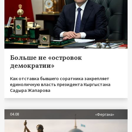
Больше не «островок
демократии»
Как отставка бывшего соратника закрепляет
единоличную власть президента Кыргыстана
Садыра Жапарова
04.08
«Фергана»