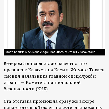
Фото Карима Масимова с официального сайта КНБ Казахстана
Вечером 5 января стало известно, что
президент Казахстана Касым-Жомарт Токаев
сменил начальника главной спецслужбы
страны — Комитета национальной
безопасности (КНБ).
Эта отставка произошла сразу же вскоре
после того, как Токаев, по сути, дал команду