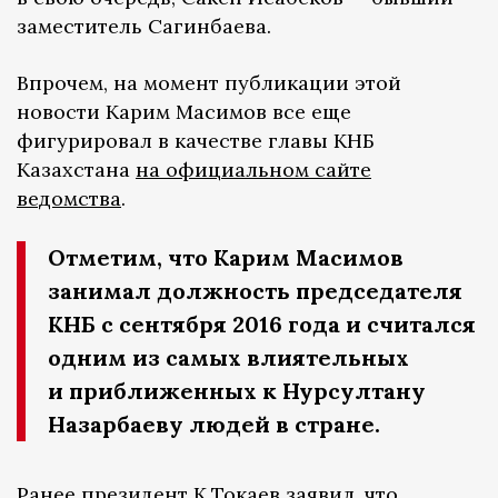
заместитель Сагинбаева.
Впрочем, на момент публикации этой
новости Карим Масимов все еще
фигурировал в качестве главы КНБ
Казахстана
на официальном сайте
ведомства
.
Отметим, что Карим Масимов
занимал должность председателя
КНБ с сентября 2016 года и считался
одним из самых влиятельных
и приближенных к Нурсултану
Назарбаеву людей в стране.
Ранее президент К.Токаев
заявил
, что