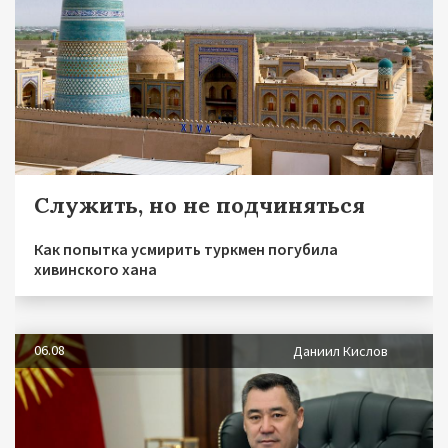
Служить, но не подчиняться
Как попытка усмирить туркмен погубила
хивинского хана
06.08
Даниил Кислов