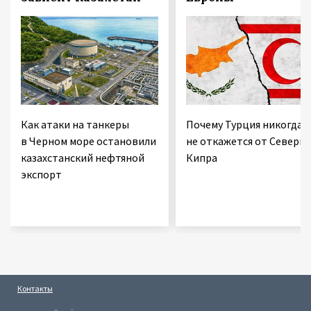
Как атаки на танкеры
Почему Турция никогда
в Черном море остановили
не откажется от Северно
казахстанский нефтяной
Кипра
экспорт
Контакты