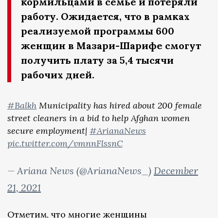
кормильцами в семье и потеряли
работу. Ожидается, что в рамках
реализуемой программы 600
женщин в Мазари-Шарифе смогут
получить плату за 5,4 тысячи
рабочих дней.
#Balkh
Municipality has hired about 200 female
street cleaners in a bid to help Afghan women
secure employment|
#ArianaNews
pic.twitter.com/vmnnFlssnC
— Ariana News (@ArianaNews_)
December
21, 2021
Отметим, что многие женщины