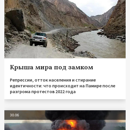
Крыша мира под замком
Репрессии, отток населения и стирание
идентичности: что происходит на Памире после
разгрома протестов 2022 года
30.06