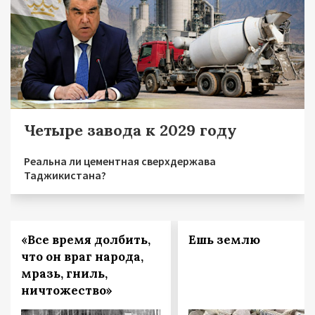
Четыре завода к 2029 году
Реальна ли цементная сверхдержава
Таджикистана?
«Все время долбить,
Ешь землю
что он враг народа,
мразь, гниль,
ничтожество»