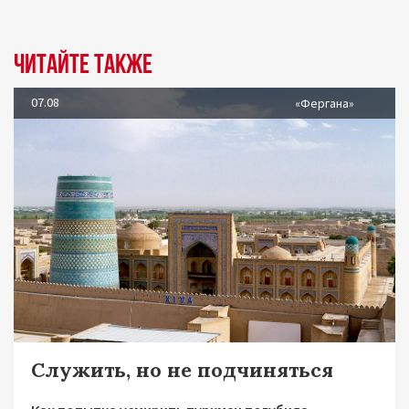
Читайте также
07.08
«Фергана»
Служить, но не подчиняться