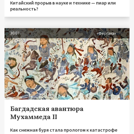
Китайский прорыв в науке и технике — пиар или
реальность?
30.07
«Фергана»
Багдадская авантюра
Мухаммеда II
Как снежная буря стала прологом к катастрофе