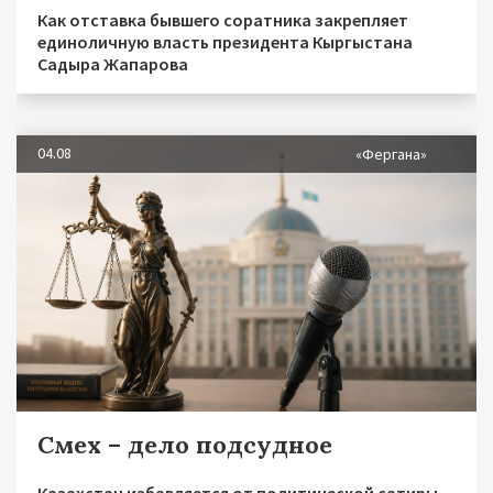
Как отставка бывшего соратника закрепляет
единоличную власть президента Кыргыстана
Садыра Жапарова
04.08
«Фергана»
Смех – дело подсудное
Казахстан избавляется от политической сатиры