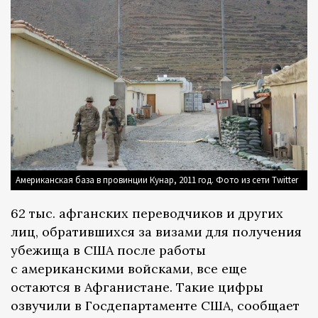
Американская база в провинции Кунар, 2011 год. Фото из сети Twitter
62 тыс. афганских переводчиков и других
лиц, обратившихся за визами для получения
убежища в США после работы
с американскими войсками, все еще
остаются в Афганистане. Такие цифры
озвучили в Госдепартаменте США, сообщает