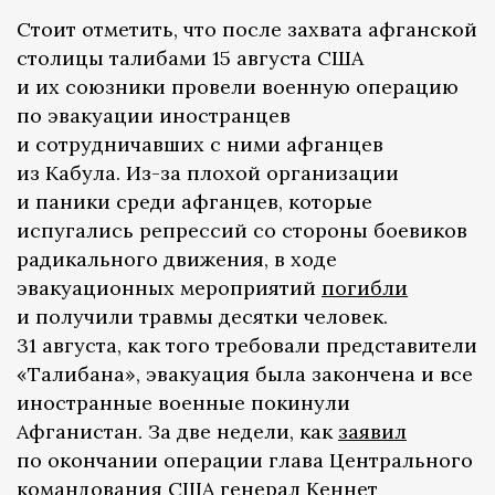
Стоит отметить, что после захвата афганской
столицы талибами 15 августа США
и их союзники провели военную операцию
по эвакуации иностранцев
и сотрудничавших с ними афганцев
из Кабула. Из-за плохой организации
и паники среди афганцев, которые
испугались репрессий со стороны боевиков
радикального движения, в ходе
эвакуационных мероприятий
погибли
и получили травмы десятки человек.
31 августа, как того требовали представители
«Талибана», эвакуация была закончена и все
иностранные военные покинули
Афганистан. За две недели, как
заявил
по окончании операции глава Центрального
командования США генерал Кеннет