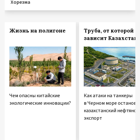
Хорезма
Жизнь на полигоне
Труба, от которой
зависит Казахстан
Чем опасны китайские
Как атаки на танкеры
экологические инновации?
в Черном море останови
казахстанский нефтяной
экспорт