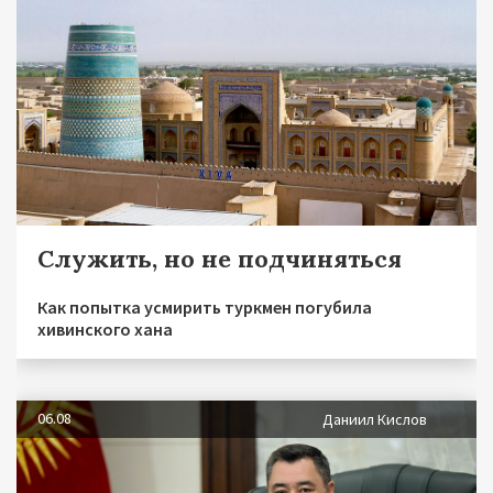
Служить, но не подчиняться
Как попытка усмирить туркмен погубила
хивинского хана
06.08
Даниил Кислов