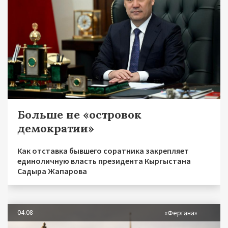
Больше не «островок
демократии»
Как отставка бывшего соратника закрепляет
единоличную власть президента Кыргыстана
Садыра Жапарова
04.08
«Фергана»