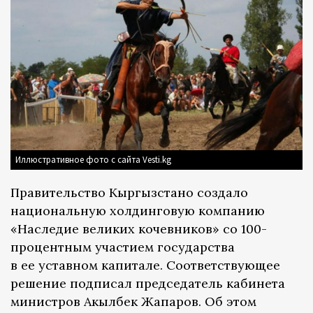
Иллюстративное фото с сайта Vesti.kg
Правительство Кыргызстано создало
национальную холдинговую компанию
«Наследие великих кочевников» со 100-
процентным участием государства
в ее уставном капитале. Соответствующее
решение подписал председатель кабинета
министров Акылбек Жапаров. Об этом