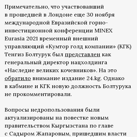
Примечательно, что участвовавший
в прошедшей в Лондоне еще 30 ноября
международной Евразийской горно-
инвестиционной конференции MINEX
Eurasia 2021 временный внешний
управляющий «Кумтор голд компании» (КГК)
Тенгиз Болтурук был
представлен
как
генеральный директор нацхолдинга
«Наследие великих кочевников». На это
обратило
внимание издание 24.kg. Однако
в кабмине и КГК новую должность Болтурука
не прокомментировали.
Вопросы недропользования были
актуализированы на повестке новым
правительством Кыргызстана по главе
с Садыром Жапаровым, пришедшим власти