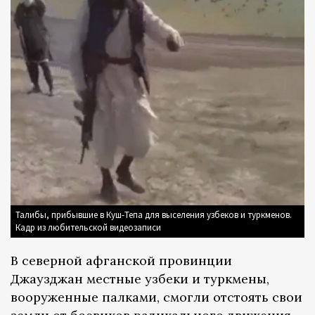
Талибы, прибывшие в Куш-Тепа для выселения узбеков и туркменов.
Кадр из любительской видеозаписи
В северной афганской провинции
Джаузджан местные узбеки и туркмены,
вооруженные палками, смогли отстоять свои