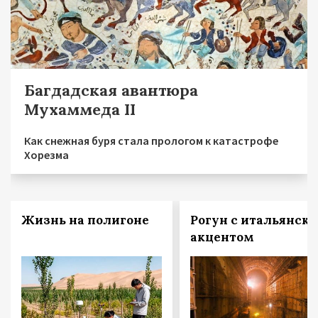
Багдадская авантюра
Мухаммеда II
Как снежная буря стала прологом к катастрофе
Хорезма
Жизнь на полигоне
Рогун с итальянск
акцентом