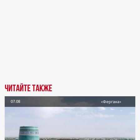
Читайте также
07.08
«Фергана»