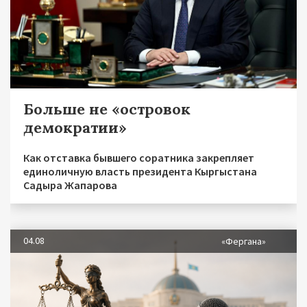
Больше не «островок
демократии»
Как отставка бывшего соратника закрепляет
единоличную власть президента Кыргыстана
Садыра Жапарова
04.08
«Фергана»