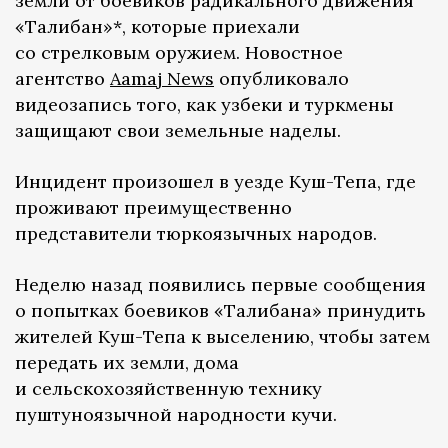
земли от боевиков радикального движения
«Талибан»*, которые приехали
со стрелковым оружием. Новостное
агентство
Aamaj News
опубликовало
видеозапись того, как узбеки и туркмены
защищают свои земельные наделы.
Инцидент произошел в уезде Куш-Тепа, где
проживают преимущественно
представители тюркоязычных народов.
Неделю назад появились первые сообщения
о попытках боевиков «Талибана» принудить
жителей Куш-Тепа к выселению, чтобы затем
передать их земли, дома
и сельскохозяйственную технику
пуштуноязычной народности кучи.