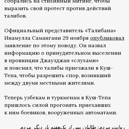
собрались на стихийный митинг, чтобы
выразить свой протест против действий
талибов.
Официальный представитель «Талибана»
Инамулла Самангани 29 ноября
опубликовал
заявление по этому поводу. Он назвал
информацию о принудительном выселении
в провинции Джаузджан «слухами»
и пояснил, что талибы приезжали в Куш-
Тепа, чтобы разрешить спор, возникший
между двумя местными жителями.
Теперь узбекам и туркменам в Куш-Тепа
пришлось силой прогонять приехавших
к ним боевиков, вооруженных автоматами.
روایت مردم: طالبان پس از یک‌هفته بار دیگر مردم