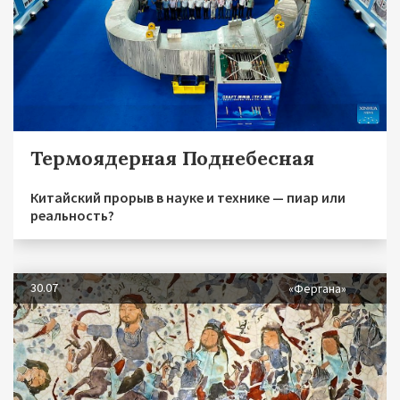
Термоядерная Поднебесная
Китайский прорыв в науке и технике — пиар или
реальность?
30.07
«Фергана»