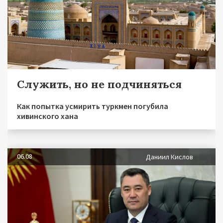
Служить, но не подчиняться
Как попытка усмирить туркмен погубила
хивинского хана
06.08
Даниил Кислов