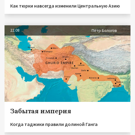
Как тюрки навсегда изменили Центральную Азию
22.08
Пётр Бологов
Забытая империя
Когда таджики правили долиной Ганга