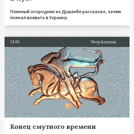
Пленный огородник из Душанбе рассказал, зачем
поехал воевать в Украину
13.02
Пётр Бологов
Конец смутного времени