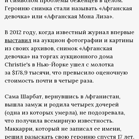
и символом проблемы беженцев в целом.
Героиню снимка стали называть «Афганская
девочка» или «Афганская Мона Лиза».
В 2012 году, когда известный журнал впервые
выставил
на аукцион фотографии и картины
из своих архивов, снимок «Афганская
девочка» на торгах аукционного дома
Christie's в Нью-Йорке ушел с молотка
за $178,9 тысячи, что превысило оценочную
стоимость почти в четыре раза.
Сама Шарбат, вернувшись в Афганистан,
вышла замуж и родила четырех дочерей
(одна из которых умерла), не подозревала,
что получила всемирную известность.
Маккарри, который не записал ее имени,
решил разыскать свою героиню спустя 17 лет.