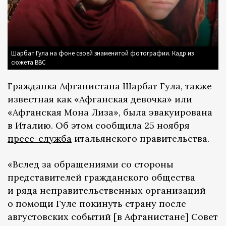
Шарбат Гула на фоне своей знаменитой фотографии. Кадр из
сюжета ВВС
Гражданка Афганистана Шарбат Гула, также
известная как «Афганская девочка» или
«Афганская Мона Лиза», была эвакуирована
в Италию. Об этом сообщила 25 ноября
пресс-служба
итальянского правительства.
«Вслед за обращениями со стороны
представителей гражданского общества
и ряда неправительственных организаций
о помощи Гуле покинуть страну после
августовских событий [в Афганистане] Совет