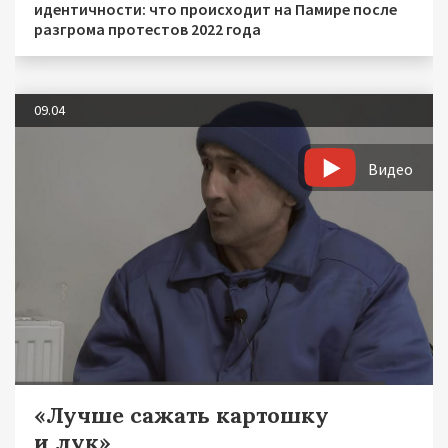
идентичности: что происходит на Памире после
разгрома протестов 2022 года
09.04
Видео
«Лучше сажать картошку
и лук»