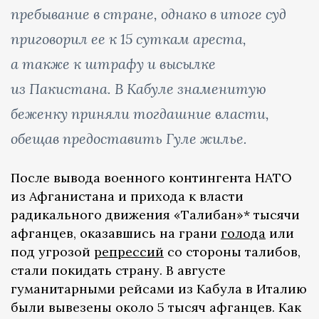
пребывание в стране, однако в итоге суд
приговорил ее к 15 суткам ареста,
а также к штрафу и высылке
из Пакистана. В Кабуле знаменитую
беженку приняли тогдашние власти,
обещав предоставить Гуле жилье.
После вывода военного контингента НАТО
из Афганистана и прихода к власти
радикального движения «Талибан»* тысячи
афганцев, оказавшись на грани
голода
или
под угрозой
репрессий
со стороны талибов,
стали покидать страну. В августе
гуманитарными рейсами из Кабула в Италию
были вывезены около 5 тысяч афганцев. Как