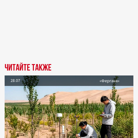
Читайте также
28.07
«Фергана»