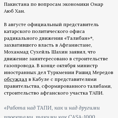
Пакистана по вопросам экономики Омар
Аюб Хан.
В августе официальный представитель
катарского политического офиса
радикального движения «Талибан»*,
захватившего власть в Афганистане,
Мохаммад Сухейль Шахин заявил, что
движение заинтересовано в строительстве
газопровода. В конце октября министр
иностранных дел Туркмении Рашид Мередов
обсуждал
в Кабуле с представителями
правительства, сформированного талибами,
строительство афганского участка ТАПИ.
«Работа над ТАПИ, как и над другими
проектами, такими как CASA-1000