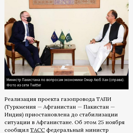
Министр Пакистана по вопросам экономики Омар Аюб Хан (справа).
Фото из сети Twitter
Реализация проекта газопровода ТАПИ
(Туркмения — Афганистан — Пакистан —
Индия) приостановлена до стабилизации
ситуации в Афганистане. Об этом 25 ноября
сообщил
ТАСС
федеральный министр