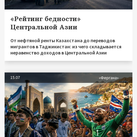
«Рейтинг бедности»
Центральной Азии
От нефтяной ренты Казахстана до переводов
мигрантов в Таджикистан: из чего складывается
неравенство доходов в Центральной Азии
15.07
«Фергана»