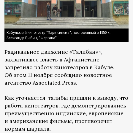
Кабульский кинотеатр "Парк-синема", построенный в 1950-х .
Александр Рыбин, "Фергана"
Радикальное движение «Талибан»*,
захватившее власть в Афганистане,
запретило работу кинотеатров в Кабуле.
Об этом 11 ноября сообщило новостное
агентство
Associated Press.
Как уточняется, талибы пришли к выводу, что
работа кинотеатров, где демонстрировались
преимущественно индийские, европейские
и американские фильмы, противоречит
нормам шариата.