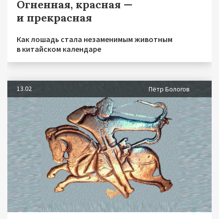
Огненная, красная —
и прекрасная
Как лошадь стала незаменимым животным
в китайском календаре
13.02
Пётр Бологов