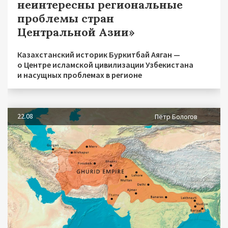
неинтересны региональные
проблемы стран
Центральной Азии»
Казахстанский историк Буркитбай Аяган —
о Центре исламской цивилизации Узбекистана
и насущных проблемах в регионе
22.08
Пётр Бологов