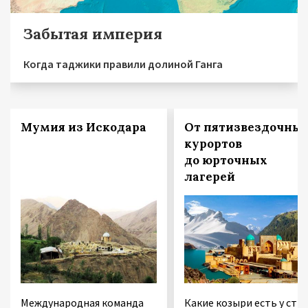
Забытая империя
Когда таджики правили долиной Ганга
Мумия из Искодара
От пятизвездочны
курортов
до юрточных
лагерей
Международная команда
Какие козыри есть у стр