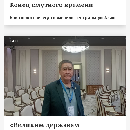
Конец смутного времени
Как тюрки навсегда изменили Центральную Азию
14.11
«Великим державам