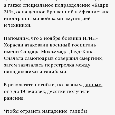
а также специальное подразделение «Бадри
313», оснащенное брошенной в Афганистане
иностранными войсками амуницией
и техникой.
Напомним, что 2 ноября боевики ИГИЛ-
Хорасан
атаковали
военный госпиталь
имени Сардара Мохаммада Дауд-Хана.
Сначала самоподрыв совершил смертник,
затем завязалась перестрелка между
нападающими и талибами.
В результате погибли, по разным
данным
,
от 7 до 19 человек, десятки получили
ранения.
Чтобы отразить нападение, талибы