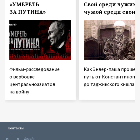
«УМЕРЕТЬ
Свой среди чужих,
ЗА ПУТИНА»
чужой среди своих
Фильм-расследование
Как Энвер-паша прошел
о вербовке
путь от Константинопол
центральноазиатов
до таджикского кишлака
на войну
Контакты
Дизайн