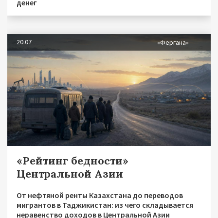
денег
20.07
«Фергана»
«Рейтинг бедности»
Центральной Азии
От нефтяной ренты Казахстана до переводов
мигрантов в Таджикистан: из чего складывается
неравенство доходов в Центральной Азии