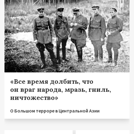
«Все время долбить, что
он враг народа, мразь, гниль,
ничтожество»
О Большом терроре в Центральной Азии