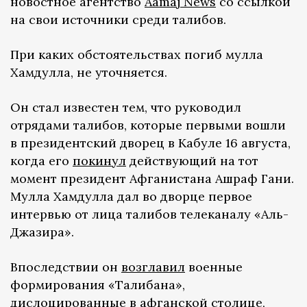
новостное агентство
Aamaj News
со ссылкой
на свои источники среди талибов.
При каких обстоятельствах погиб мулла
Хамдулла, не уточняется.
Он стал известен тем, что руководил
отрядами талибов, которые первыми вошли
в президентский дворец в Кабуле 16 августа,
когда его
покинул
действующий на тот
момент президент Афганистана Ашраф Гани.
Мулла Хамдулла дал во дворце первое
интервью от лица талибов телеканалу «Аль-
Джазира».
Впоследствии он
возглавил
военные
формирования «Талибана»,
дислоцированные в афганской столице,