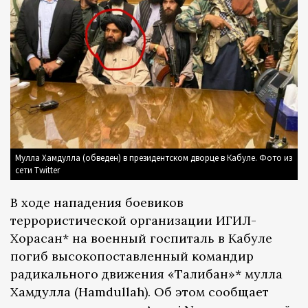
Мулла Хамдулла (обведен) в президентском дворце в Кабуле. Фото из
сети Twitter
В ходе нападения боевиков
террористической организации ИГИЛ-
Хорасан* на военный госпиталь в Кабуле
погиб высокопоставленный командир
радикального движения «Талибан»* мулла
Хамдулла (Hamdullah). Об этом сообщает