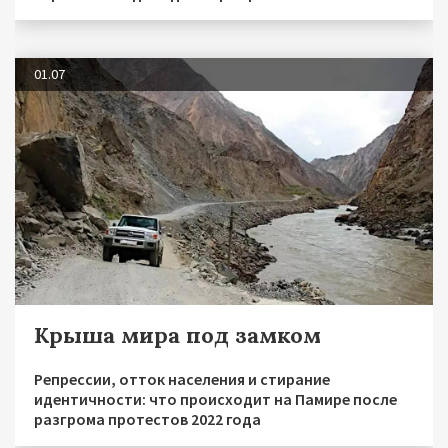
01.07
Крыша мира под замком
Репрессии, отток населения и стирание
идентичности: что происходит на Памире после
разгрома протестов 2022 года