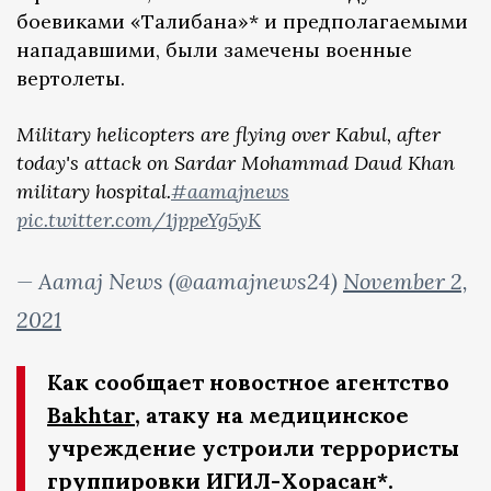
боевиками «Талибана»* и предполагаемыми
нападавшими, были замечены военные
вертолеты.
Military helicopters are flying over Kabul, after
today's attack on Sardar Mohammad Daud Khan
military hospital.
#aamajnews
pic.twitter.com/1jppeYg5yK
— Aamaj News (@aamajnews24)
November 2,
2021
Как сообщает новостное агентство
Bakhtar
, атаку на медицинское
учреждение устроили террористы
группировки ИГИЛ-Хорасан*.