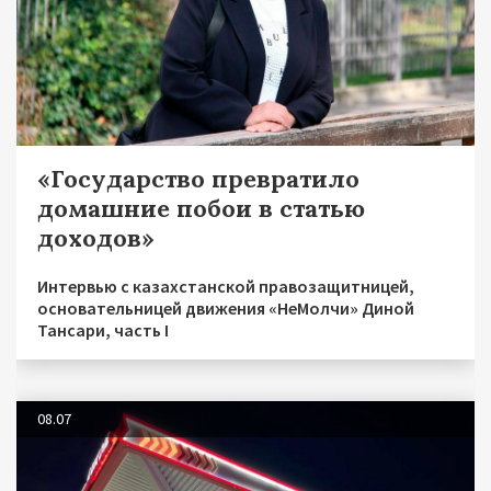
«Государство превратило
домашние побои в статью
доходов»
Интервью с казахстанской правозащитницей,
основательницей движения «НеМолчи» Диной
Тансари, часть I
08.07