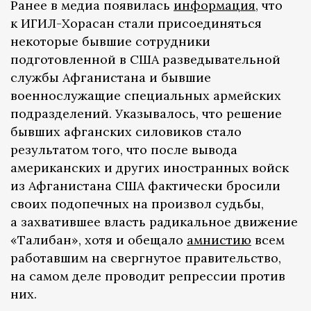
Ранее в медиа появилась
информация
, что
к ИГИЛ-Хорасан стали присоединяться
некоторые бывшие сотрудники
подготовленной в США разведывательной
службы Афганистана и бывшие
военнослужащие специальных армейских
подразделений. Указывалось, что решение
бывших афганских силовиков стало
результатом того, что после вывода
американских и других иностранных войск
из Афганистана США фактически бросили
своих подопечных на произвол судьбы,
а захватившее власть радикальное движение
«Талибан», хотя и обещало
амнистию
всем
работавшим на свергнутое правительство,
на самом деле проводит репрессии против
них.