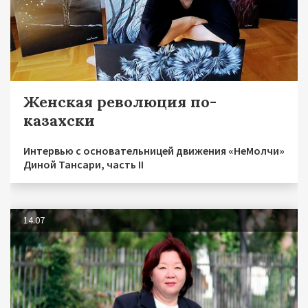
Женская революция по-
казахски
Интервью с основательницей движения «НеМолчи»
Диной Тансари, часть II
14.07