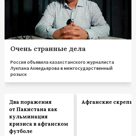
Очень странные дела
Россия объявила казахстанского журналиста
Лукпана Ахмедьярова в межгосударственный
розыск
Два поражения
Афганские скрепы
от Пакистана как
кульминация
кризиса в афганском
футболе