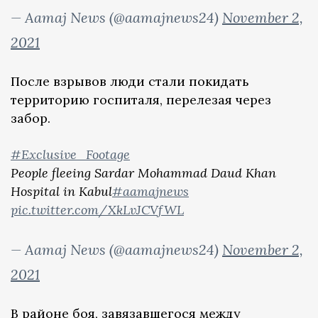
— Aamaj News (@aamajnews24)
November 2,
2021
После взрывов люди стали покидать
территорию госпиталя, перелезая через
забор.
#Exclusive_Footage
People fleeing Sardar Mohammad Daud Khan
Hospital in Kabul
#aamajnews
pic.twitter.com/XkLvJCVfWL
— Aamaj News (@aamajnews24)
November 2,
2021
В районе боя, завязавшегося между