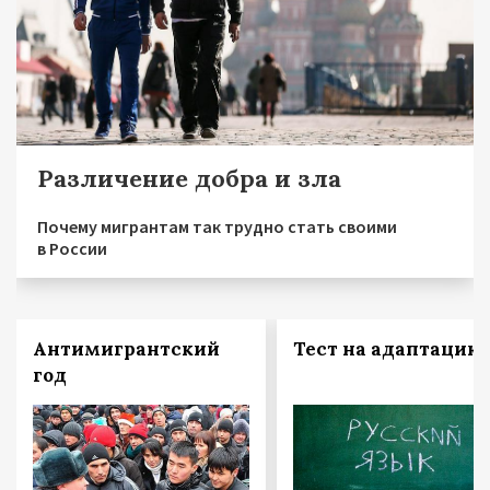
Различение добра и зла
Почему мигрантам так трудно стать своими
в России
Антимигрантский
Тест на адаптацию
год