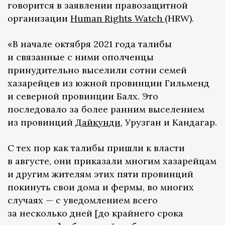
говорится в заявлении правозащитной
организации
Human Rights Watch
(HRW).
«В начале октября 2021 года талибы
и связанные с ними ополченцы
принудительно выселили сотни семей
хазарейцев из южной провинции Гильменд
и северной провинции Балх. Это
последовало за более ранним выселением
из провинций
Дайкунди
, Урузган и Кандагар.
С тех пор как талибы пришли к власти
в августе, они приказали многим хазарейцам
и другим жителям этих пяти провинций
покинуть свои дома и фермы, во многих
случаях — с уведомлением всего
за несколько дней [до крайнего срока