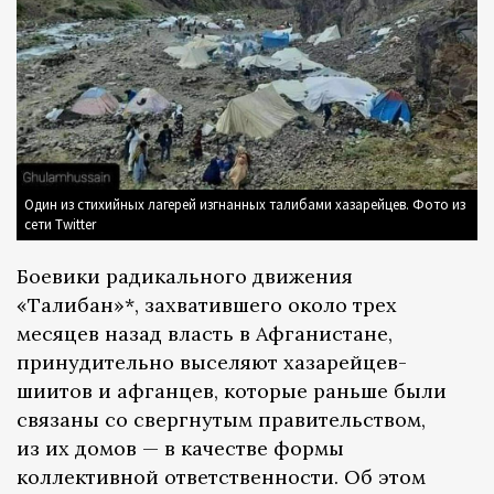
Один из стихийных лагерей изгнанных талибами хазарейцев. Фото из
сети Twitter
Боевики радикального движения
«Талибан»*, захватившего около трех
месяцев назад власть в Афганистане,
принудительно выселяют хазарейцев-
шиитов и афганцев, которые раньше были
связаны со свергнутым правительством,
из их домов — в качестве формы
коллективной ответственности. Об этом