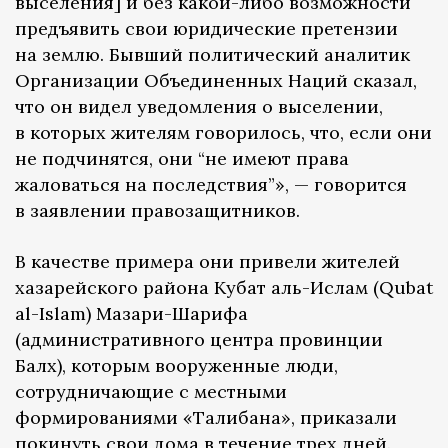
выселения] и без какой-либо возможности
предъявить свои юридические претензии
на землю. Бывший политический аналитик
Организации Объединенных Наций сказал,
что он видел уведомления о выселении,
в которых жителям говорилось, что, если они
не подчинятся, они “не имеют права
жаловаться на последствия”», — говорится
в заявлении правозащитников.
В качестве примера они привели жителей
хазарейского района Кубат аль-Ислам (Qubat
al-Islam) Мазари-Шарифа
(административного центра провинции
Балх), которым вооруженные люди,
сотрудничающие с местными
формированиями «Талибана», приказали
покинуть свои дома в течение трех дней.