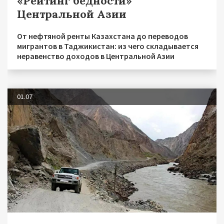
«Рейтинг бедности»
Центральной Азии
От нефтяной ренты Казахстана до переводов
мигрантов в Таджикистан: из чего складывается
неравенство доходов в Центральной Азии
01.07