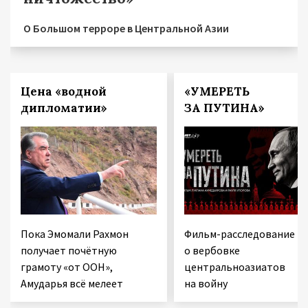
О Большом терроре в Центральной Азии
Цена «водной
«УМЕРЕТЬ
дипломатии»
ЗА ПУТИНА»
Пока Эмомали Рахмон
Фильм-расследование
получает почётную
о вербовке
грамоту «от ООН»,
центральноазиатов
Амударья всё мелеет
на войну