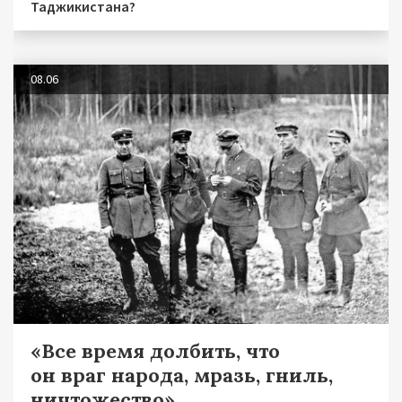
Таджикистана?
08.06
«Все время долбить, что
он враг народа, мразь, гниль,
ничтожество»