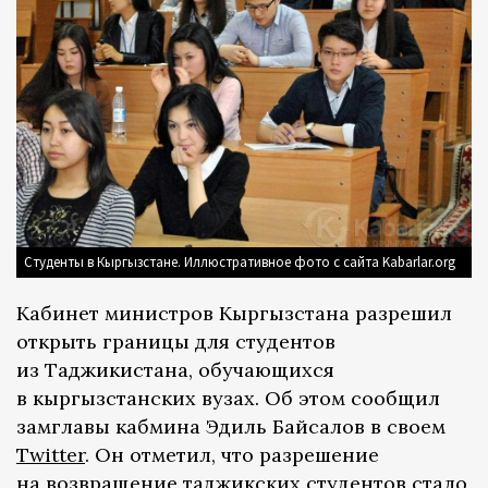
Студенты в Кыргызстане. Иллюстративное фото с сайта Kabarlar.org
Кабинет министров Кыргызстана разрешил
открыть границы для студентов
из Таджикистана, обучающихся
в кыргызстанских вузах. Об этом сообщил
замглавы кабмина Эдиль Байсалов в своем
Twitter
. Он отметил, что разрешение
на возвращение таджикских студентов стало