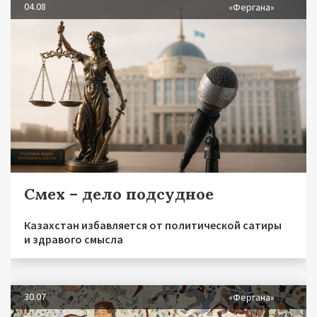
04.08
«Фергана»
Смех – дело подсудное
Казахстан избавляется от политической сатиры
и здравого смысла
30.07
«Фергана»