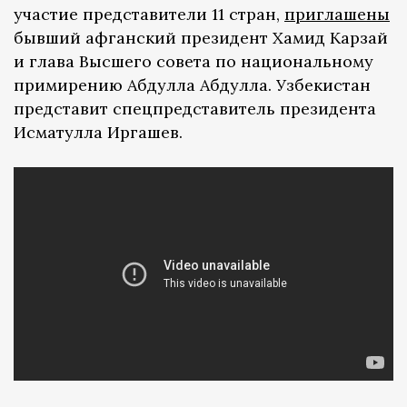
участие представители 11 стран,
приглашены
бывший афганский президент Хамид Карзай
и глава Высшего совета по национальному
примирению Абдулла Абдулла. Узбекистан
представит спецпредставитель президента
Исматулла Иргашев.