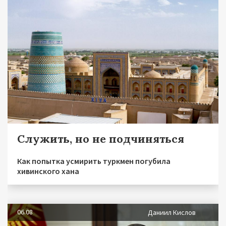
Служить, но не подчиняться
Как попытка усмирить туркмен погубила
хивинского хана
06.08
Даниил Кислов