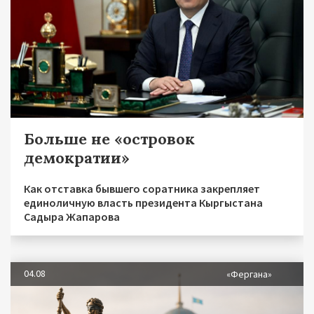
Больше не «островок
демократии»
Как отставка бывшего соратника закрепляет
единоличную власть президента Кыргыстана
Садыра Жапарова
04.08
«Фергана»