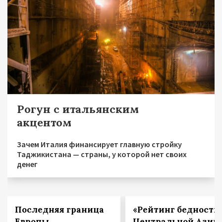
Рогун с итальянским
акцентом
Зачем Италия финансирует главную стройку
Таджикистана — страны, у которой нет своих
денег
Последняя граница
«Рейтинг бедности
Европы
Центральной Азии