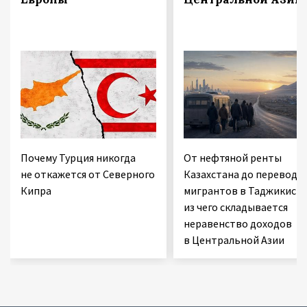
Почему Турция никогда
От нефтяной ренты
не откажется от Северного
Казахстана до переводо
Кипра
мигрантов в Таджикиста
из чего складывается
неравенство доходов
в Центральной Азии