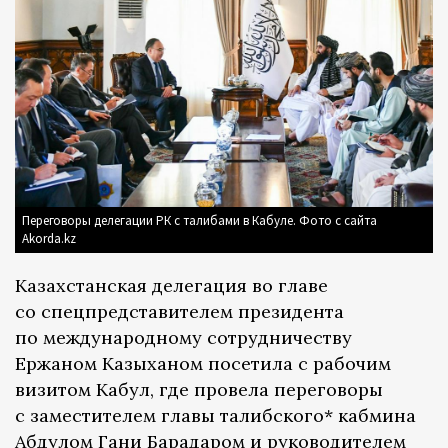
Переговоры делегации РК с талибами в Кабуле. Фото с сайта
Akorda.kz
Казахстанская делегация во главе
со спецпредставителем президента
по международному сотрудничеству
Ержаном Казыханом посетила с рабочим
визитом Кабул, где провела переговоры
с заместителем главы талибского* кабмина
Абдулом Гани Барадаром и руководителем