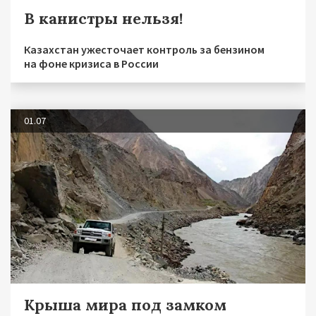
В канистры нельзя!
Казахстан ужесточает контроль за бензином
на фоне кризиса в России
01.07
Крыша мира под замком