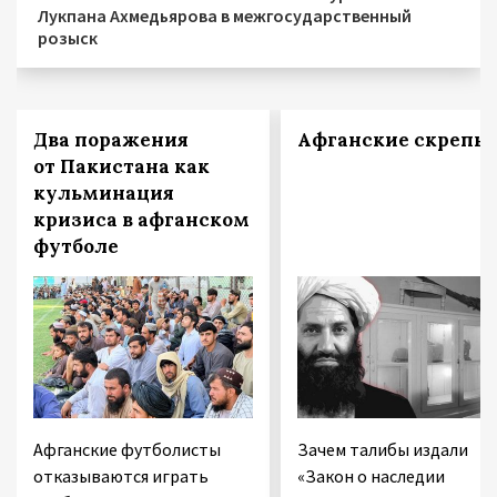
Лукпана Ахмедьярова в межгосударственный
розыск
Два поражения
Афганские скрепы
от Пакистана как
кульминация
кризиса в афганском
футболе
Афганские футболисты
Зачем талибы издали
отказываются играть
«Закон о наследии