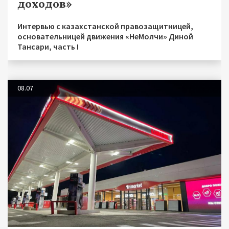
доходов»
Интервью с казахстанской правозащитницей,
основательницей движения «НеМолчи» Диной
Тансари, часть I
08.07