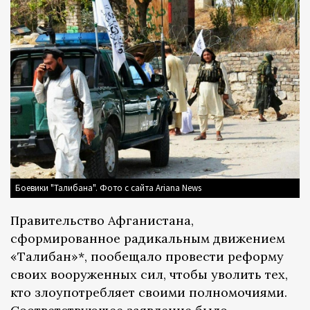
Боевики "Талибана". Фото с сайта Ariana News
Правительство Афганистана,
сформированное радикальным движением
«Талибан»*, пообещало провести реформу
своих вооруженных сил, чтобы уволить тех,
кто злоупотребляет своими полномочиями.