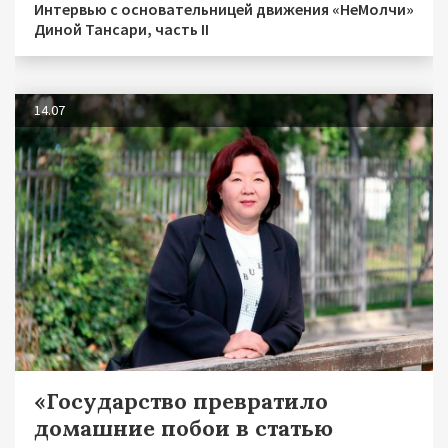
Интервью с основательницей движения «НеМолчи»
Диной Тансари, часть II
14.07
«Государство превратило
домашние побои в статью