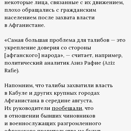
некоторые лица, связанные с их движением,
плохо обращались с гражданским
населением после захвата власти
в Афганистане.
«Самая большая проблема для талибов — это
укрепление доверия со стороны
[афганского] народа», — считает, например,
политический аналитик Азиз Рафие (Aziz
Rafie).
Напомним, что талибы захватили власть
в Кабуле и других крупных городах
Афганистана в середине августа.
Их руководители
пообещали
, что
в отношении бывших чиновников
и военнослужащих разгромленного
афганского правительства не будут