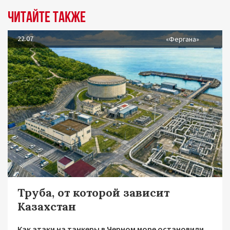
Читайте также
22.07
«Фергана»
Труба, от которой зависит
Казахстан
Как атаки на танкеры в Черном море остановили