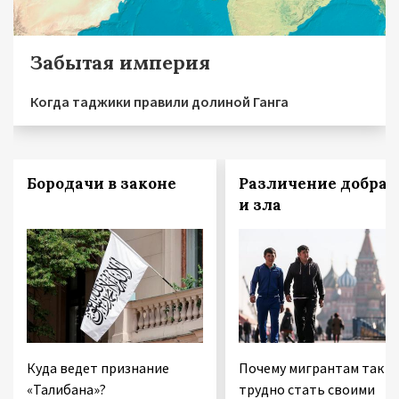
Забытая империя
Когда таджики правили долиной Ганга
Бородачи в законе
Различение добра
и зла
Куда ведет признание
Почему мигрантам так
«Талибана»?
трудно стать своими