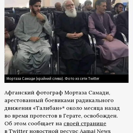
Мортаза Самади (крайний слева). Фото из сети Twitter
Афганский фотограф Мортаза Самади,
арестованный боевиками радикального
движения «Талибан»* около месяца назад
во время протестов в Герате, освобожден.
Об этом сообщает на
своей странице
в Twitter новостной ресурс Aamaj News