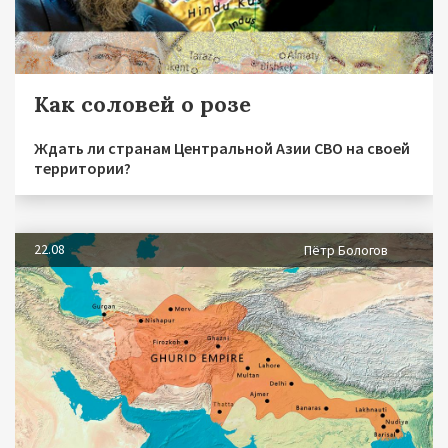
Как соловей о розе
Ждать ли странам Центральной Азии СВО на своей
территории?
22.08
Пётр Бологов