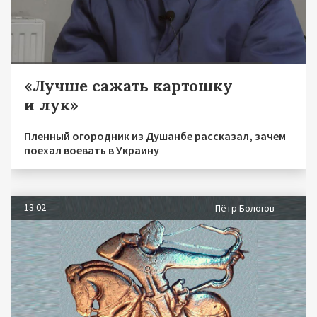
«Лучше сажать картошку
и лук»
Пленный огородник из Душанбе рассказал, зачем
поехал воевать в Украину
13.02
Пётр Бологов