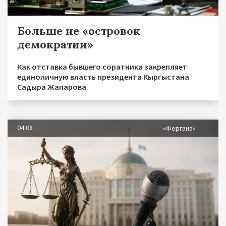
Больше не «островок
демократии»
Как отставка бывшего соратника закрепляет
единоличную власть президента Кыргыстана
Садыра Жапарова
04.08
«Фергана»