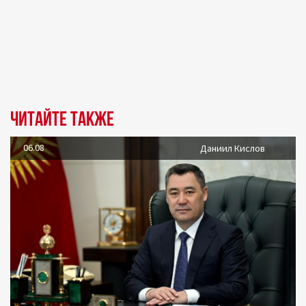
Читайте также
06.08
Даниил Кислов