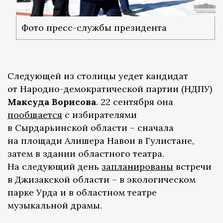
Фото пресс-службы президента
Следующей из столицы уедет кандидат
от Народно-демократической партии (НДПУ)
Максуда Ворисова
. 22 сентября она
пообщается
с избирателями
в Сырдарьинской области – сначала
на площади Алишера Навои в Гулистане,
затем в здании областного театра.
На следующий день
запланированы
встречи
в Джизакской области – в экологическом
парке Урда и в областном театре
музыкальной драмы.