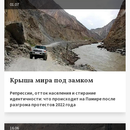
01.07
Крыша мира под замком
Репрессии, отток населения и стирание
идентичности: что происходит на Памире после
разгрома протестов 2022 года
16.06