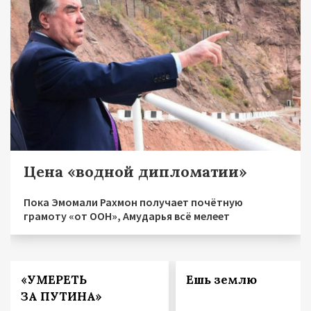
Цена «водной дипломатии»
Пока Эмомали Рахмон получает почётную
грамоту «от ООН», Амударья всё мелеет
«УМЕРЕТЬ
Ешь землю
ЗА ПУТИНА»