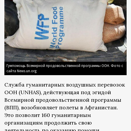
Гумпомощь Всемирной продовольственной программы ООН. Фото с
сайта News.un.org
Служба гуманитарных воздушных перевозок
ООН (UNHAS), действующая под эгидой
Всемирной продовольственной программы
(ВПП), возобновляет полеты в Афганистан.
Это позволит 160 гуманитарным
организациям продолжить свою
деятельность по оказанию помощи