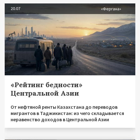
20.07
«Фергана»
«Рейтинг бедности»
Центральной Азии
От нефтяной ренты Казахстана до переводов
мигрантов в Таджикистан: из чего складывается
неравенство доходов в Центральной Азии