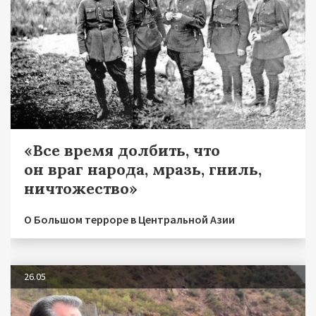
«Все время долбить, что
он враг народа, мразь, гниль,
ничтожество»
О Большом терроре в Центральной Азии
26.05