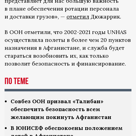
представляет для нас большую важность
в плане обеспечения ротации персонала
и доставки грузов», —
отметил
Дюжаррик.
В ООН отметили, что 2002-2021 годы UNHAS
осуществляла полеты в более чем 20 пунктов
назначения в Афганистане, и служба будет
стараться возобновить их, как только
позволит безопасность и финансирование.
По теме
Совбез ООН призвал «Талибан»
обеспечить безопасность всем
желающим покинуть Афганистан
В ЮНИСЕФ обеспокоены положением
детей в Афганистане