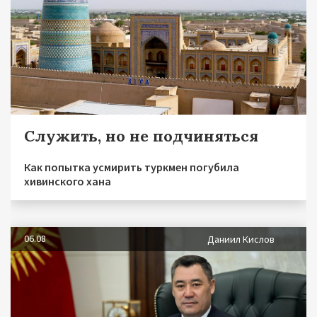
Служить, но не подчиняться
Как попытка усмирить туркмен погубила
хивинского хана
06.08
Даниил Кислов