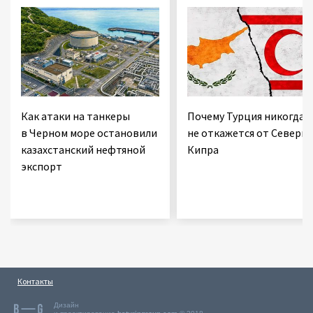
Как атаки на танкеры
Почему Турция никогда
в Черном море остановили
не откажется от Северно
казахстанский нефтяной
Кипра
экспорт
Контакты
Дизайн