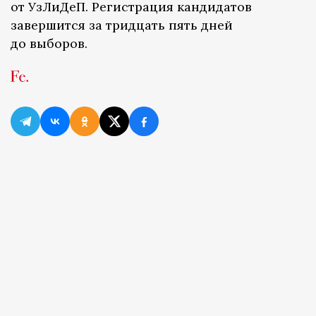
от УзЛиДеП. Регистрация кандидатов
завершится за тридцать пять дней
до выборов.