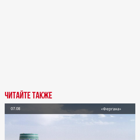
Читайте также
07.08
«Фергана»