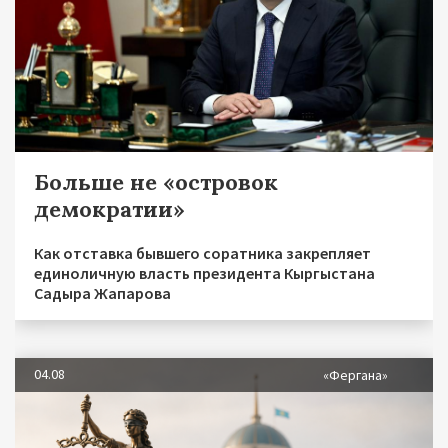
Больше не «островок
демократии»
Как отставка бывшего соратника закрепляет
единоличную власть президента Кыргыстана
Садыра Жапарова
04.08
«Фергана»