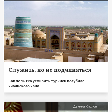
Служить, но не подчиняться
Как попытка усмирить туркмен погубила
хивинского хана
06.08
Даниил Кислов