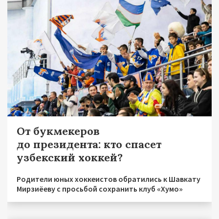
От букмекеров
до президента: кто спасет
узбекский хоккей?
Родители юных хоккеистов обратились к Шавкату
Мирзиёеву с просьбой сохранить клуб «Хумо»