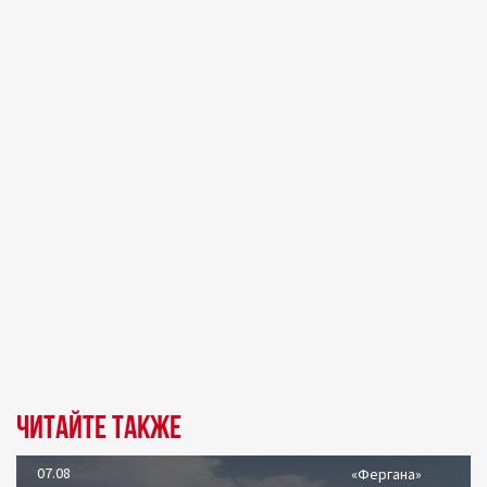
Читайте также
07.08
«Фергана»