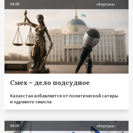
04.08
«Фергана»
Смех – дело подсудное
Казахстан избавляется от политической сатиры
и здравого смысла
04.08
«Фергана»