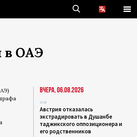
 в ОАЭ
Вчера, 06.08.2026
АЭ)
шрафа
13:18
Австрия отказалась
экстрадировать в Душанбе
а
таджикского оппозиционера и
его родственников