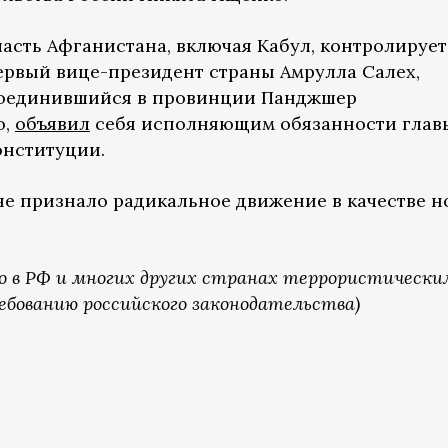
часть Афганистана, включая Кабул, контролирует
рвый вице-президент страны Амрулла Салех,
соединившийся в провинции Панджшер
ю,
объявил
себя исполняющим обязанности глав
онституции.
 не признало радикальное движение в качестве н
о в РФ и многих других странах террористически
ебованию российского законодательства)