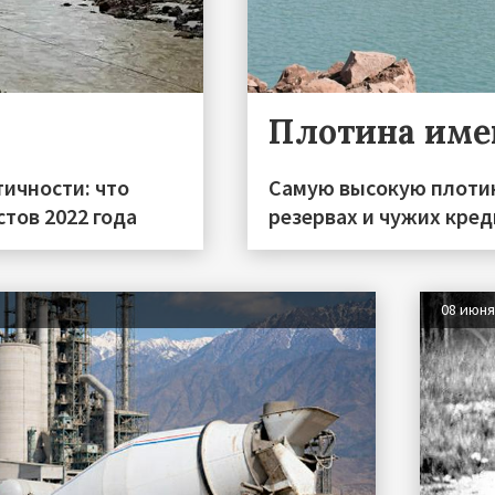
Плотина име
тичности: что
Самую высокую плотин
тов 2022 года
резервах и чужих кред
08 июн