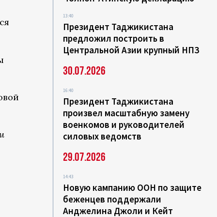
13:40
ся
Президент Таджикистана
предложил построить в
Центральной Азии крупный НПЗ
ы
30.07.2026
16:40
овой
Президент Таджикистана
произвел масштабную замену
военкомов и руководителей
м
силовых ведомств
29.07.2026
14:43
Новую кампанию ООН по защите
беженцев поддержали
Анджелина Джоли и Кейт