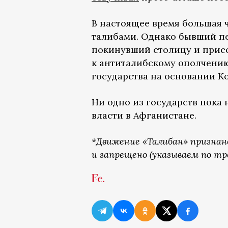
В настоящее время большая 
талибами. Однако бывший пе
покинувший столицу и при
к антиталибскому ополчени
государства на основании К
Ни одно из государств пока
власти в Афганистане.
*Движение «Талибан» признан
и запрещено (указываем по тр