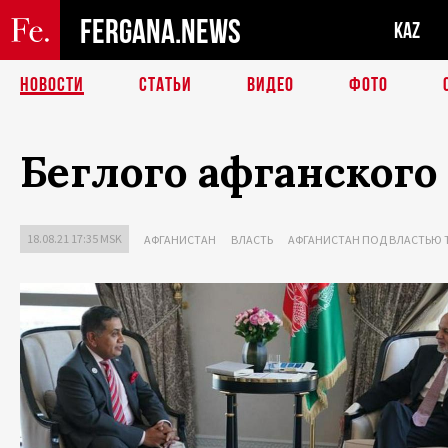
FERGANA.NEWS
KAZ
НОВОСТИ
СТАТЬИ
ВИДЕО
ФОТО
Беглого афганского
18.08.21 17:35 MSK
АФГАНИСТАН
ВЛАСТЬ
АФГАНИСТАН ПОД ВЛАСТЬЮ 