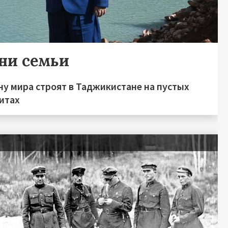
ни семьи
у мира строят в Таджикистане на пустых
итах
я