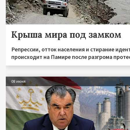
Крыша мира под замком
Репрессии, отток населения и стирание иден
происходит на Памире после разгрома протес
08 июня