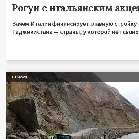
Рогун с итальянским акц
Зачем Италия финансирует главную стройку
Таджикистана — страны, у которой нет своих
01 июля