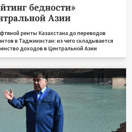
ейтинг бедности»
нтральной Азии
ефтяной ренты Казахстана до переводов
нтов в Таджикистан: из чего складывается
венство доходов в Центральной Азии