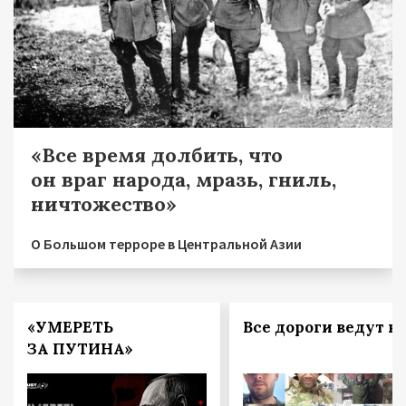
«Все время долбить, что
он враг народа, мразь, гниль,
ничтожество»
О Большом терроре в Центральной Азии
«УМЕРЕТЬ
Все дороги ведут в 
ЗА ПУТИНА»