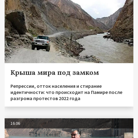
Крыша мира под замком
Репрессии, отток населения и стирание
идентичности: что происходит на Памире после
разгрома протестов 2022 года
16.06