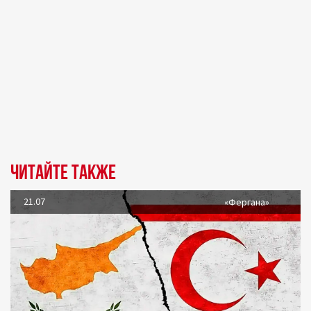
Читайте также
21.07
«Фергана»