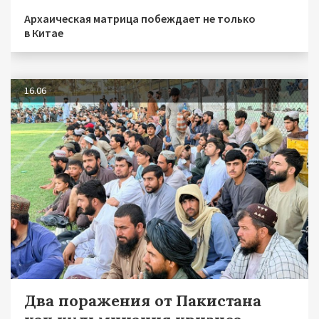
Архаическая матрица побеждает не только
в Китае
16.06
Два поражения от Пакистана