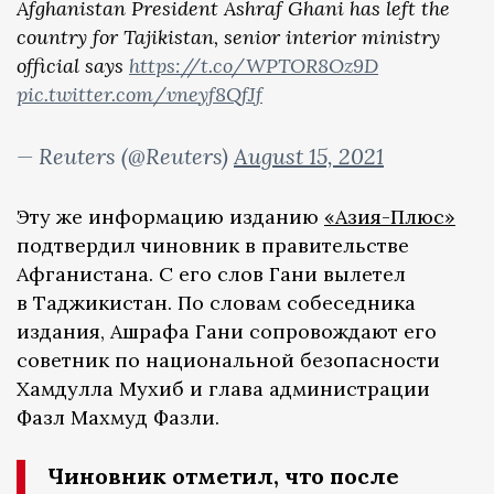
Afghanistan President Ashraf Ghani has left the
country for Tajikistan, senior interior ministry
official says
https://t.co/WPTOR8Oz9D
pic.twitter.com/vneyf8QfJf
— Reuters (@Reuters)
August 15, 2021
Эту же информацию изданию
«Азия-Плюс»
подтвердил чиновник в правительстве
Афганистана. С его слов Гани вылетел
в Таджикистан. По словам собеседника
издания, Ашрафа Гани сопровождают его
советник по национальной безопасности
Хамдулла Мухиб и глава администрации
Фазл Махмуд Фазли.
Чиновник отметил, что после