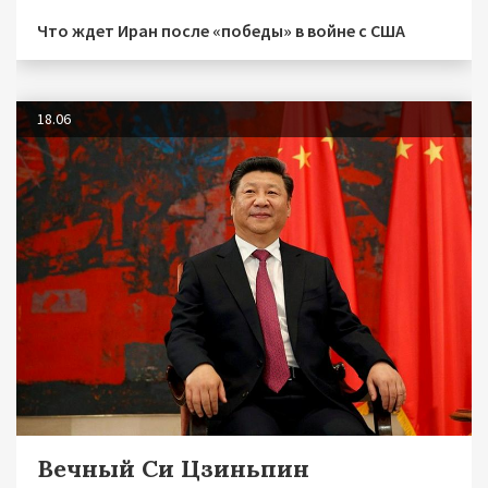
Что ждет Иран после «победы» в войне с США
18.06
Вечный Си Цзиньпин