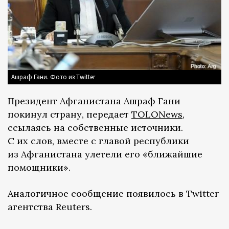
Ашраф Гани. Фото из Twitter
Президент Афганистана Ашраф Гани
покинул страну, передает
TOLONews
,
ссылаясь на собственные источники.
С их слов, вместе с главой республики
из Афганистана улетели его «ближайшие
помощники».
Аналогичное сообщение появилось в Twitter
агентства Reuters.