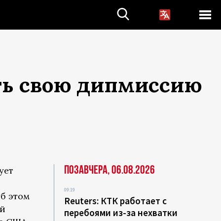
ть свою дипмиссию
Позавчера, 06.08.2026
ует
09:19
Об этом
Reuters: КТК работает с
ой
перебоями из-за нехватки