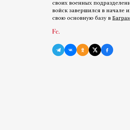
своих военных подразделени
войск завершился в начале 
свою основную базу в
Багра