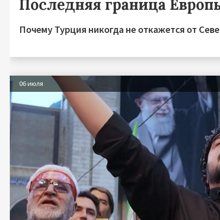
Последняя граница Европ
Почему Турция никогда не откажется от Сев
06 июля