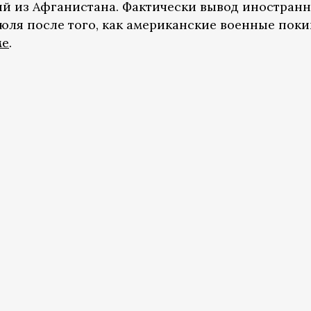
й из Афганистана. Фактически вывод иностран
июля после того, как американские военные пок
ме
.