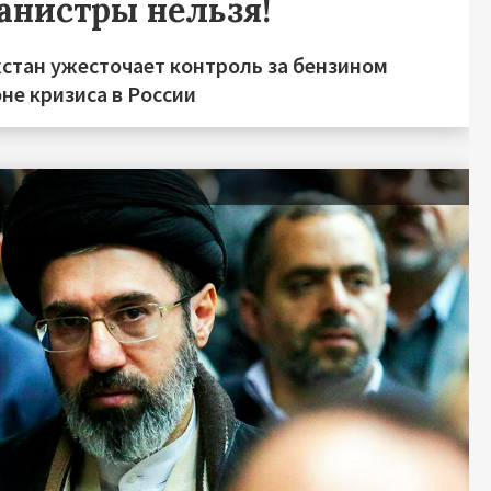
канистры нельзя!
хстан ужесточает контроль за бензином
не кризиса в России