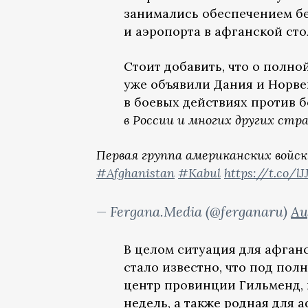
занимались обеспечением бе
и аэропорта в афганской сто
Стоит добавить, что о полн
уже объявили Дания и Норве
в боевых действиях против 
в России и многих других стр
Первая группа американских войск
#Afghanistan
#Kabul
https://t.co/
— Fergana.Media (@ferganaru)
Au
В целом ситуация для афган
стало известно, что под по
центр провинции Гильменд, 
недель, а также родная для